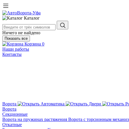
Каталог
Ничего не найдено
Показать все
Корзина
0
Наши работы
Контакты
Ворота
Автоматика
Двери
Р
Ворота
Секционные
Ворота на пружинах растяжения
Ворота с торсионным механи
Откатные