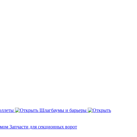
оллеты
Шлагбаумы и барьеры
змом
Запчасти для секционных ворот