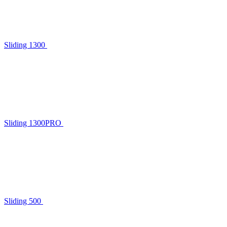
Sliding 1300
Sliding 1300PRO
Sliding 500