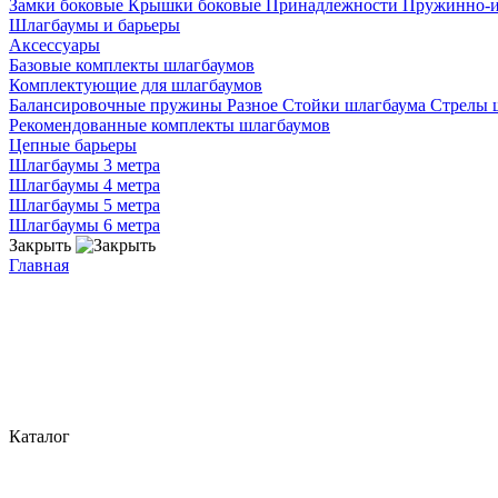
Замки боковые
Крышки боковые
Принадлежности
Пружинно-
Шлагбаумы и барьеры
Аксессуары
Базовые комплекты шлагбаумов
Комплектующие для шлагбаумов
Балансировочные пружины
Разное
Стойки шлагбаума
Стрелы 
Рекомендованные комплекты шлагбаумов
Цепные барьеры
Шлагбаумы 3 метра
Шлагбаумы 4 метра
Шлагбаумы 5 метра
Шлагбаумы 6 метра
Закрыть
Главная
Каталог