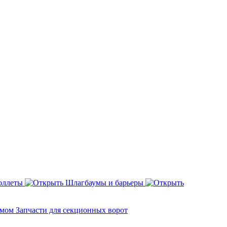
оллеты
Шлагбаумы и барьеры
змом
Запчасти для секционных ворот