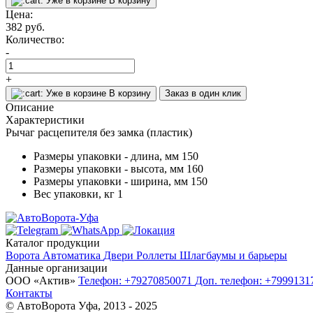
Уже в корзине
В корзину
Цена:
382
руб.
Количество:
-
+
Уже в корзине
В корзину
Заказ в один клик
Описание
Характеристики
Рычаг расцепителя без замка (пластик)
Размеры упаковки - длина, мм
150
Размеры упаковки - высота, мм
160
Размеры упаковки - ширина, мм
150
Вес упаковки, кг
1
Каталог продукции
Ворота
Автоматика
Двери
Роллеты
Шлагбаумы и барьеры
Данные организации
ООО «‎Актив»‎
Телефон: +79270850071
Доп. телефон: +799913
Контакты
© АвтоВорота Уфа, 2013 - 2025