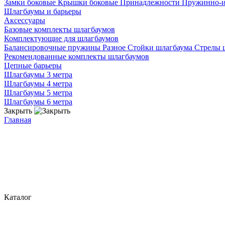
Замки боковые
Крышки боковые
Принадлежности
Пружинно-
Шлагбаумы и барьеры
Аксессуары
Базовые комплекты шлагбаумов
Комплектующие для шлагбаумов
Балансировочные пружины
Разное
Стойки шлагбаума
Стрелы 
Рекомендованные комплекты шлагбаумов
Цепные барьеры
Шлагбаумы 3 метра
Шлагбаумы 4 метра
Шлагбаумы 5 метра
Шлагбаумы 6 метра
Закрыть
Главная
Каталог