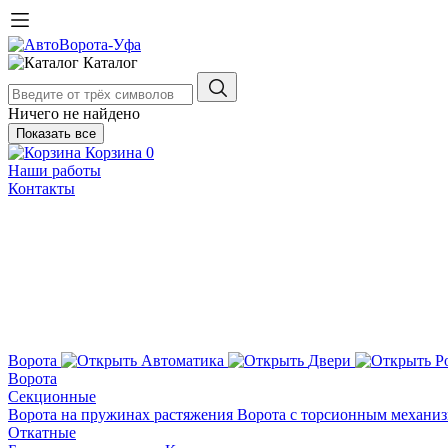
Каталог
Ничего не найдено
Показать все
Корзина
0
Наши работы
Контакты
Ворота
Автоматика
Двери
Р
Ворота
Секционные
Ворота на пружинах растяжения
Ворота с торсионным механи
Откатные