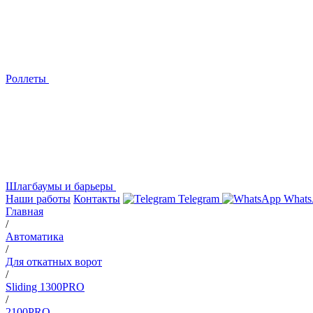
Роллеты
Шлагбаумы и барьеры
Наши работы
Контакты
Telegram
Whats
Главная
/
Автоматика
/
Для откатных ворот
/
Sliding 1300PRO
/
2100PRO