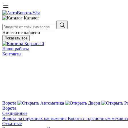
Каталог
Ничего не найдено
Показать все
Корзина
0
Наши работы
Контакты
Ворота
Автоматика
Двери
Р
Ворота
Секционные
Ворота на пружинах растяжения
Ворота с торсионным механи
Откатные