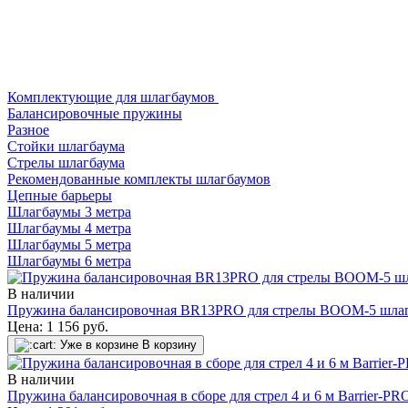
Комплектующие для шлагбаумов
Балансировочные пружины
Разное
Стойки шлагбаума
Стрелы шлагбаума
Рекомендованные комплекты шлагбаумов
Цепные барьеры
Шлагбаумы 3 метра
Шлагбаумы 4 метра
Шлагбаумы 5 метра
Шлагбаумы 6 метра
В наличии
Пружина балансировочная BR13PRO для стрелы BOOM-5 шл
Цена:
1 156
руб.
Уже в корзине
В корзину
В наличии
Пружина балансировочная в сборе для стрел 4 и 6 м Barrier-PR