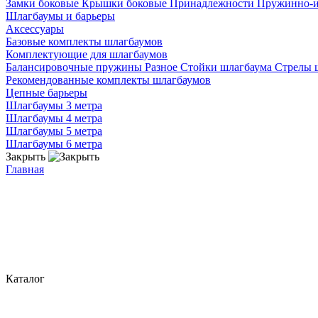
Замки боковые
Крышки боковые
Принадлежности
Пружинно-
Шлагбаумы и барьеры
Аксессуары
Базовые комплекты шлагбаумов
Комплектующие для шлагбаумов
Балансировочные пружины
Разное
Стойки шлагбаума
Стрелы 
Рекомендованные комплекты шлагбаумов
Цепные барьеры
Шлагбаумы 3 метра
Шлагбаумы 4 метра
Шлагбаумы 5 метра
Шлагбаумы 6 метра
Закрыть
Главная
Каталог