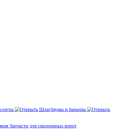
оллеты
Шлагбаумы и барьеры
змом
Запчасти для секционных ворот