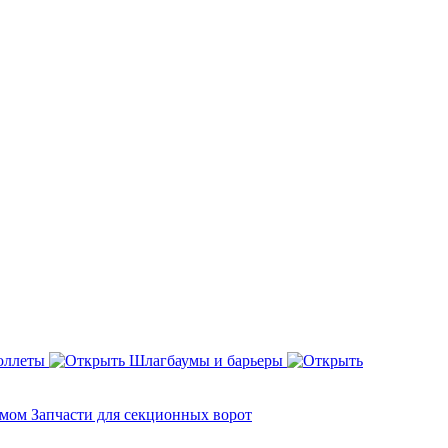
оллеты
Шлагбаумы и барьеры
змом
Запчасти для секционных ворот