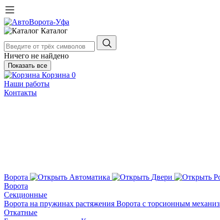
Каталог
Ничего не найдено
Показать все
Корзина
0
Наши работы
Контакты
Ворота
Автоматика
Двери
Р
Ворота
Секционные
Ворота на пружинах растяжения
Ворота с торсионным механи
Откатные