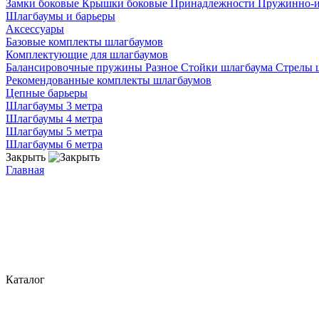
Замки боковые
Крышки боковые
Принадлежности
Пружинно-
Шлагбаумы и барьеры
Аксессуары
Базовые комплекты шлагбаумов
Комплектующие для шлагбаумов
Балансировочные пружины
Разное
Стойки шлагбаума
Стрелы 
Рекомендованные комплекты шлагбаумов
Цепные барьеры
Шлагбаумы 3 метра
Шлагбаумы 4 метра
Шлагбаумы 5 метра
Шлагбаумы 6 метра
Закрыть
Главная
Каталог