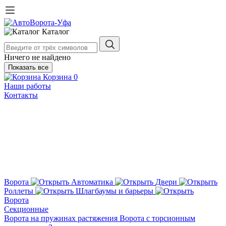
Каталог
Ничего не найдено
Показать все
Корзина
0
Наши работы
Контакты
Ворота
Автоматика
Двери
Роллеты
Шлагбаумы и барьеры
Ворота
Секционные
Ворота на пружинах растяжения
Ворота с торсионным