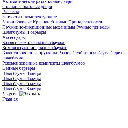
Автоматические раздвижные двери
Стальные бытовые двери
Роллеты
Запчасти и комплектующие
Замки боковые
Крышки боковые
Принадлежности
Пружинно-инерционные механизмы
Ручные приводы
Шлагбаумы и барьеры
Аксессуары
Базовые комплекты шлагбаумов
Комплектующие для шлагбаумов
Балансировочные пружины
Разное
Стойки шлагбаума
Стрелы
шлагбаума
Рекомендованные комплекты шлагбаумов
Цепные барьеры
Шлагбаумы 3 метра
Шлагбаумы 4 метра
Шлагбаумы 5 метра
Шлагбаумы 6 метра
Закрыть
Главная