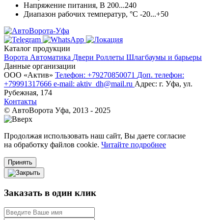
Напряжение питания, В
200...240
Диапазон рабочих температур, °С
-20...+50
Каталог продукции
Ворота
Автоматика
Двери
Роллеты
Шлагбаумы и барьеры
Данные организации
ООО «‎Актив»‎
Телефон: +79270850071
Доп. телефон:
+79991317666
e-mail: aktiv_dh@mail.ru
Адрес: г. Уфа, ул.
Рубежная, 174
Контакты
© АвтоВорота Уфа, 2013 - 2025
Продолжая использовать наш сайт, Вы даете согласие
на обработку файлов cookie.
Читайте подробнее
Принять
Заказать в один клик