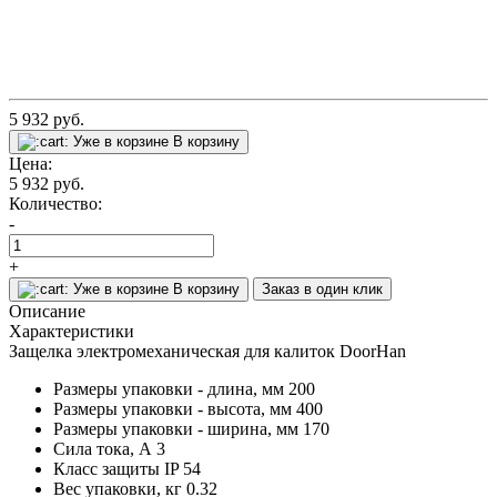
5 932
руб.
Уже в корзине
В корзину
Цена:
5 932
руб.
Количество:
-
+
Уже в корзине
В корзину
Заказ в один клик
Описание
Характеристики
Защелка электромеханическая для калиток DoorHan
Размеры упаковки - длина, мм
200
Размеры упаковки - высота, мм
400
Размеры упаковки - ширина, мм
170
Сила тока, А
3
Класс защиты IP
54
Вес упаковки, кг
0.32