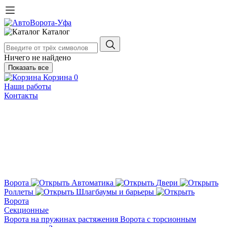
Каталог
Ничего не найдено
Показать все
Корзина
0
Наши работы
Контакты
Ворота
Автоматика
Двери
Роллеты
Шлагбаумы и барьеры
Ворота
Секционные
Ворота на пружинах растяжения
Ворота с торсионным