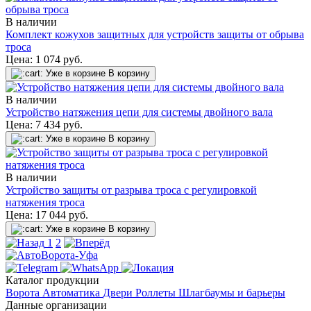
В наличии
Комплект кожухов защитных для устройств защиты от обрыва
троса
Цена:
1 074
руб.
Уже в корзине
В корзину
В наличии
Устройство натяжения цепи для системы двойного вала
Цена:
7 434
руб.
Уже в корзине
В корзину
В наличии
Устройство защиты от разрыва троса с регулировкой
натяжения троса
Цена:
17 044
руб.
Уже в корзине
В корзину
1
2
Каталог продукции
Ворота
Автоматика
Двери
Роллеты
Шлагбаумы и барьеры
Данные организации