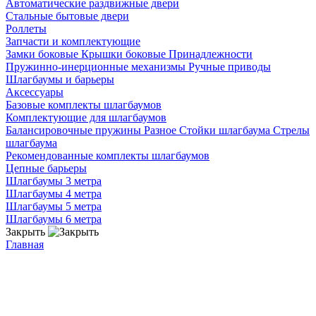
Автоматические раздвижные двери
Стальные бытовые двери
Роллеты
Запчасти и комплектующие
Замки боковые
Крышки боковые
Принадлежности
Пружинно-инерционные механизмы
Ручные приводы
Шлагбаумы и барьеры
Аксессуары
Базовые комплекты шлагбаумов
Комплектующие для шлагбаумов
Балансировочные пружины
Разное
Стойки шлагбаума
Стрелы
шлагбаума
Рекомендованные комплекты шлагбаумов
Цепные барьеры
Шлагбаумы 3 метра
Шлагбаумы 4 метра
Шлагбаумы 5 метра
Шлагбаумы 6 метра
Закрыть
Главная