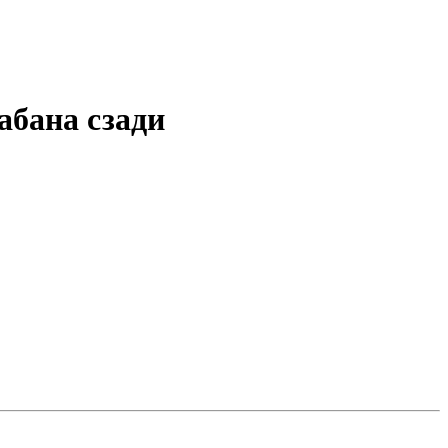
абана сзади