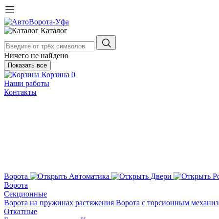
Каталог
Ничего не найдено
Показать все
Корзина
0
Наши работы
Контакты
Ворота
Автоматика
Двери
Р
Ворота
Секционные
Ворота на пружинах растяжения
Ворота с торсионным механи
Откатные