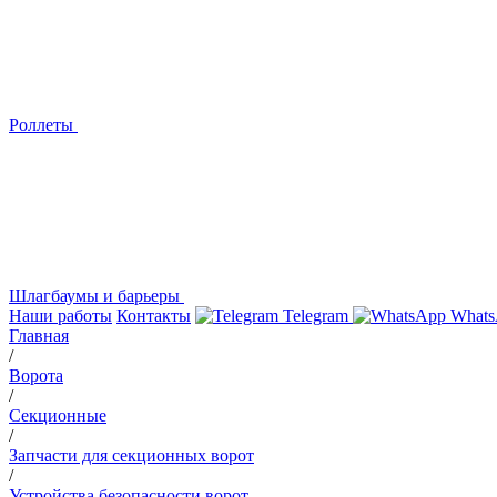
Роллеты
Шлагбаумы и барьеры
Наши работы
Контакты
Telegram
Whats
Главная
/
Ворота
/
Секционные
/
Запчасти для секционных ворот
/
Устройства безопасности ворот