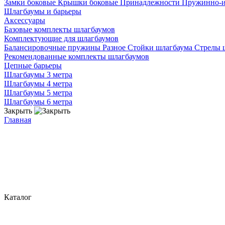
Замки боковые
Крышки боковые
Принадлежности
Пружинно-
Шлагбаумы и барьеры
Аксессуары
Базовые комплекты шлагбаумов
Комплектующие для шлагбаумов
Балансировочные пружины
Разное
Стойки шлагбаума
Стрелы 
Рекомендованные комплекты шлагбаумов
Цепные барьеры
Шлагбаумы 3 метра
Шлагбаумы 4 метра
Шлагбаумы 5 метра
Шлагбаумы 6 метра
Закрыть
Главная
Каталог