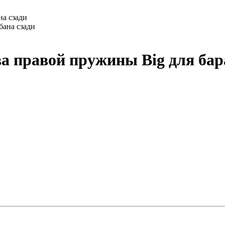
на сзади
а правой пружины Big для бар