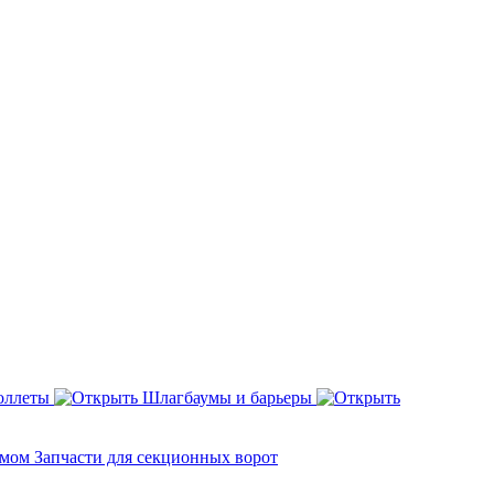
оллеты
Шлагбаумы и барьеры
змом
Запчасти для секционных ворот