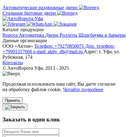
Автоматические раздвижные двери
Стальные бытовые двери
Каталог продукции
Ворота
Автоматика
Двери
Роллеты
Шлагбаумы и барьеры
Данные организации
ООО «‎Актив»‎
Телефон: +79270850071
Доп. телефон:
+79991317666
e-mail: aktiv_dh@mail.ru
Адрес: г. Уфа, ул.
Рубежная, 174
Контакты
© АвтоВорота Уфа, 2013 - 2025
Продолжая использовать наш сайт, Вы даете согласие
на обработку файлов cookie.
Читайте подробнее
Принять
Заказать в один клик