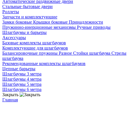
Автоматические раздвижные двери
Стальные бытовые двери
Роллеты
Запчасти и комплектующие
Замки боковые
Крышки боковые
Принадлежности
Пружинно-инерционные механизмы
Ручные приводы
Шлагбаумы и барьеры
Аксессуары
Базовые комплекты шлагбаумов
Комплектующие для шлагбаумов
Балансировочные пружины
Разное
Стойки шлагбаума
Стрелы
шлагбаума
Рекомендованные комплекты шлагбаумов
Цепные барьеры
Шлагбаумы 3 метра
Шлагбаумы 4 метра
Шлагбаумы 5 метра
Шлагбаумы 6 метра
Закрыть
Главная