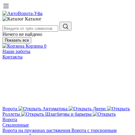
Каталог
Ничего не найдено
Показать все
Корзина
0
Наши работы
Контакты
Ворота
Автоматика
Двери
Роллеты
Шлагбаумы и барьеры
Ворота
Секционные
Ворота на пружинах растяжения
Ворота с торсионным