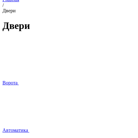
/
Двери
Двери
Ворота
Автоматика