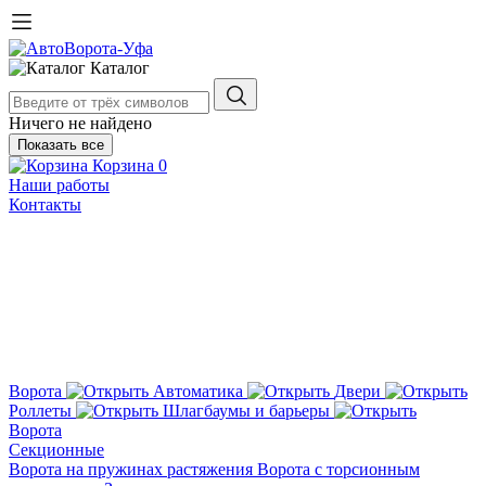
Каталог
Ничего не найдено
Показать все
Корзина
0
Наши работы
Контакты
Ворота
Автоматика
Двери
Роллеты
Шлагбаумы и барьеры
Ворота
Секционные
Ворота на пружинах растяжения
Ворота с торсионным