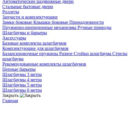
Автоматические раздвижные двери
Стальные бытовые двери
Роллеты
Запчасти и комплектующие
Замки боковые
Крышки боковые
Принадлежности
Пружинно-инерционные механизмы
Ручные приводы
Шлагбаумы и барьеры
Аксессуары
Базовые комплекты шлагбаумов
Комплектующие для шлагбаумов
Балансировочные пружины
Разное
Стойки шлагбаума
Стрелы
шлагбаума
Рекомендованные комплекты шлагбаумов
Цепные барьеры
Шлагбаумы 3 метра
Шлагбаумы 4 метра
Шлагбаумы 5 метра
Шлагбаумы 6 метра
Закрыть
Главная