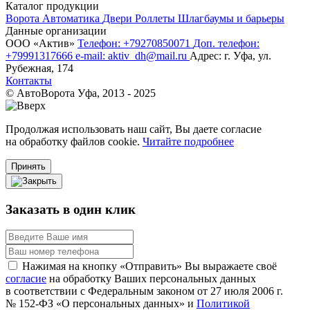
Каталог продукции
Ворота
Автоматика
Двери
Роллеты
Шлагбаумы и барьеры
Данные организации
ООО «‎Актив»‎
Телефон: +79270850071
Доп. телефон:
+79991317666
e-mail: aktiv_dh@mail.ru
Адрес: г. Уфа, ул.
Рубежная, 174
Контакты
© АвтоВорота Уфа, 2013 - 2025
Продолжая использовать наш сайт, Вы даете согласие
на обработку файлов cookie.
Читайте подробнее
Принять
Заказать в один клик
Нажимая на кнопку «Отправить» Вы выражаете своё
согласие
на обработку Ваших персональных данных
в соответствии с Федеральным законом от 27 июля 2006 г.
№ 152-ФЗ «О персональных данных» и
Политикой