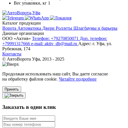
Вес упаковки, кг
1
Каталог продукции
Ворота
Автоматика
Двери
Роллеты
Шлагбаумы и барьеры
Данные организации
ООО «‎Актив»‎
Телефон: +79270850071
Доп. телефон:
+79991317666
e-mail: aktiv_dh@mail.ru
Адрес: г. Уфа, ул.
Рубежная, 174
Контакты
© АвтоВорота Уфа, 2013 - 2025
Продолжая использовать наш сайт, Вы даете согласие
на обработку файлов cookie.
Читайте подробнее
Принять
Заказать в один клик