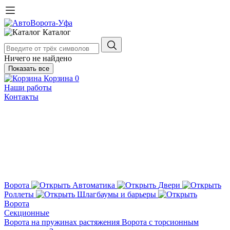
Каталог
Ничего не найдено
Показать все
Корзина
0
Наши работы
Контакты
Ворота
Автоматика
Двери
Роллеты
Шлагбаумы и барьеры
Ворота
Секционные
Ворота на пружинах растяжения
Ворота с торсионным