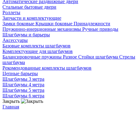
Автоматические раздвижные двери
Стальные бытовые двери
Роллеты
Запчасти и комплектующие
Замки боковые
Крышки боковые
Принадлежности
Пружинно-инерционные механизмы
Ручные приводы
Шлагбаумы и барьеры
Аксессуары
Базовые комплекты шлагбаумов
Комплектующие для шлагбаумов
Балансировочные пружины
Разное
Стойки шлагбаума
Стрелы
шлагбаума
Рекомендованные комплекты шлагбаумов
Цепные барьеры
Шлагбаумы 3 метра
Шлагбаумы 4 метра
Шлагбаумы 5 метра
Шлагбаумы 6 метра
Закрыть
Главная