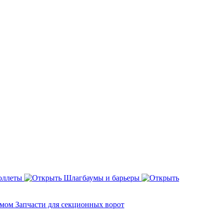
оллеты
Шлагбаумы и барьеры
змом
Запчасти для секционных ворот