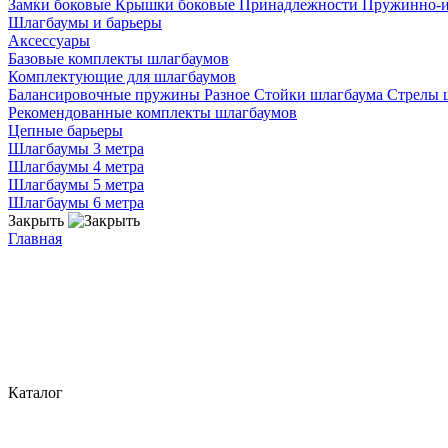
Замки боковые
Крышки боковые
Принадлежности
Пружинно-
Шлагбаумы и барьеры
Аксессуары
Базовые комплекты шлагбаумов
Комплектующие для шлагбаумов
Балансировочные пружины
Разное
Стойки шлагбаума
Стрелы 
Рекомендованные комплекты шлагбаумов
Цепные барьеры
Шлагбаумы 3 метра
Шлагбаумы 4 метра
Шлагбаумы 5 метра
Шлагбаумы 6 метра
Закрыть
Главная
Каталог