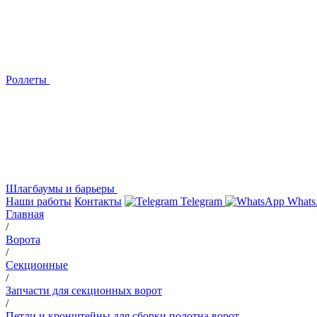
Роллеты
Шлагбаумы и барьеры
Наши работы
Контакты
Telegram
Whats
Главная
/
Ворота
/
Секционные
/
Запчасти для секционных ворот
/
Петли и кронштейны для сборки полотна ворот