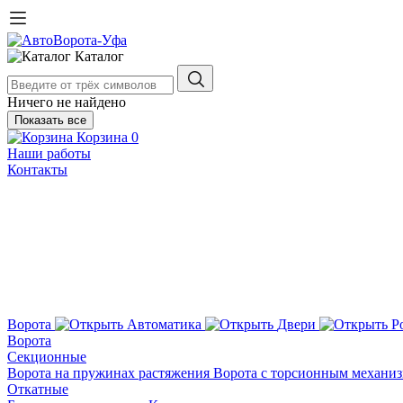
Каталог
Ничего не найдено
Показать все
Корзина
0
Наши работы
Контакты
Ворота
Автоматика
Двери
Р
Ворота
Секционные
Ворота на пружинах растяжения
Ворота с торсионным механи
Откатные