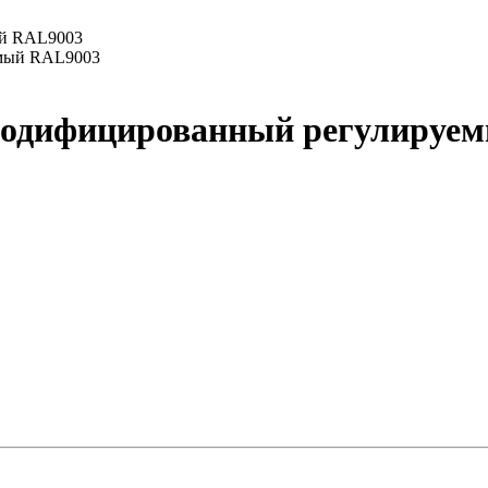
ый RAL9003
модифицированный регулируе