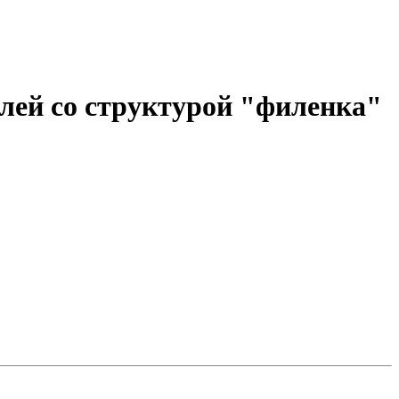
елей со структурой "филенка"