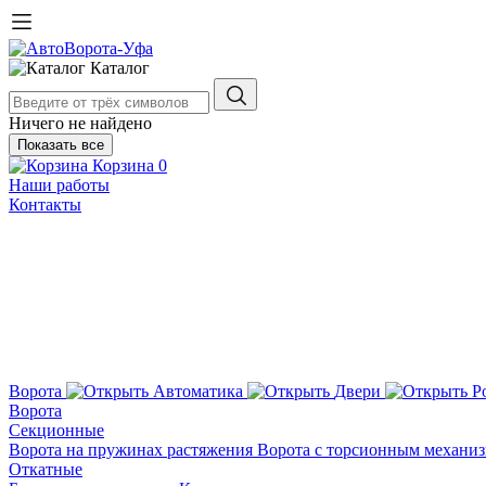
Каталог
Ничего не найдено
Показать все
Корзина
0
Наши работы
Контакты
Ворота
Автоматика
Двери
Р
Ворота
Секционные
Ворота на пружинах растяжения
Ворота с торсионным механи
Откатные