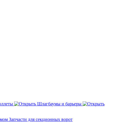
оллеты
Шлагбаумы и барьеры
змом
Запчасти для секционных ворот