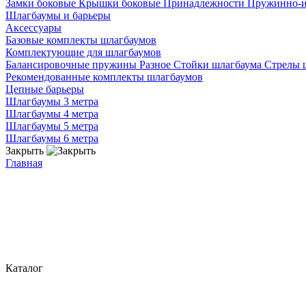
Замки боковые
Крышки боковые
Принадлежности
Пружинно-
Шлагбаумы и барьеры
Аксессуары
Базовые комплекты шлагбаумов
Комплектующие для шлагбаумов
Балансировочные пружины
Разное
Стойки шлагбаума
Стрелы 
Рекомендованные комплекты шлагбаумов
Цепные барьеры
Шлагбаумы 3 метра
Шлагбаумы 4 метра
Шлагбаумы 5 метра
Шлагбаумы 6 метра
Закрыть
Главная
Каталог