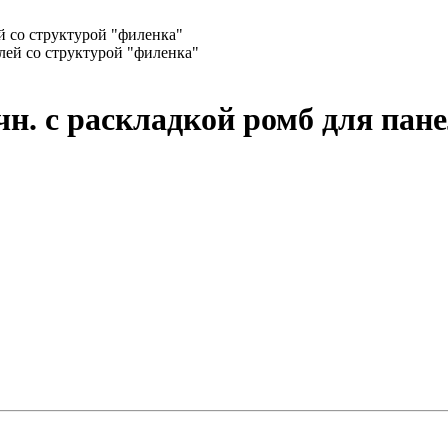
й со структурой "филенка"
н. с раскладкой ромб для пан