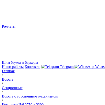
Роллеты
Шлагбаумы и барьеры
Наши работы
Контакты
Telegram
Whats
Главная
/
Ворота
/
Секционные
/
Ворота с торсионным механизмом
/
Комплект №6 2750 х 2390