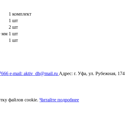
1 комплект
1 шт
2 шт
0 мм
1 шт
1 шт
17666
e-mail: aktiv_dh@mail.ru
Адрес: г. Уфа, ул. Рубежная, 174
тку файлов cookie.
Читайте подробнее