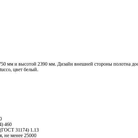
 мм и высотой 2390 мм. Дизайн внешней стороны полотна доска
ucco, цвет белый.
0
4)
460
 (ГОСТ 31174)
1.13
, не менее
25000