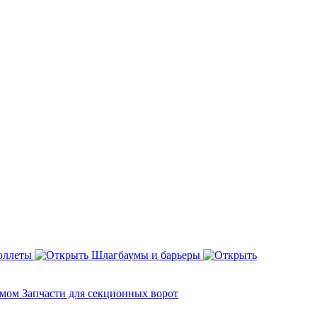
оллеты
Шлагбаумы и барьеры
змом
Запчасти для секционных ворот