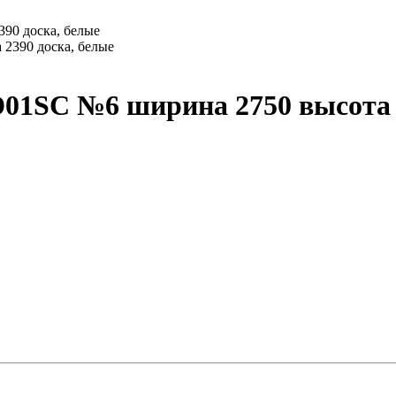
90 доска, белые
01SС №6 ширина 2750 высота 2