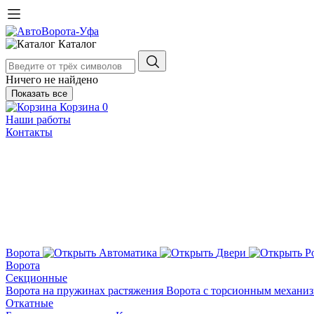
Каталог
Ничего не найдено
Показать все
Корзина
0
Наши работы
Контакты
Ворота
Автоматика
Двери
Р
Ворота
Секционные
Ворота на пружинах растяжения
Ворота с торсионным механи
Откатные