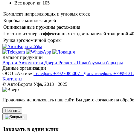
Вес ворот, кг
105
Комплект направляющих и угловых стоек
Коробка с комплектацией
Оцинкованные пружины растяжения
Полотно из энергоэффективных сэндвич-панелей толщиной 4
Ручка эргономичной формы
Каталог продукции
Ворота
Автоматика
Двери
Роллеты
Шлагбаумы и барьеры
Данные организации
ООО «‎Актив»‎
Телефон: +79270850071
Доп. телефон: +799913
Контакты
© АвтоВорота Уфа, 2013 - 2025
Продолжая использовать наш сайт, Вы даете согласие на обрабо
Принять
Заказать в один клик