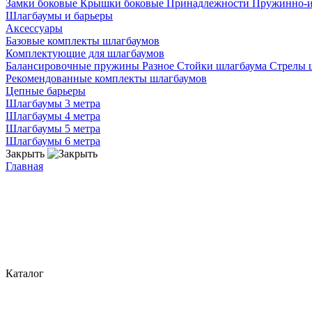
Замки боковые
Крышки боковые
Принадлежности
Пружинно-
Шлагбаумы и барьеры
Аксессуары
Базовые комплекты шлагбаумов
Комплектующие для шлагбаумов
Балансировочные пружины
Разное
Стойки шлагбаума
Стрелы 
Рекомендованные комплекты шлагбаумов
Цепные барьеры
Шлагбаумы 3 метра
Шлагбаумы 4 метра
Шлагбаумы 5 метра
Шлагбаумы 6 метра
Закрыть
Главная
Каталог