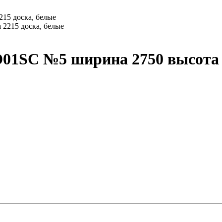
15 доска, белые
01SС №5 ширина 2750 высота 2