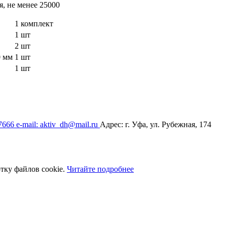
, не менее
25000
1 комплект
1 шт
2 шт
0 мм
1 шт
1 шт
17666
e-mail: aktiv_dh@mail.ru
Адрес: г. Уфа, ул. Рубежная, 174
тку файлов cookie.
Читайте подробнее