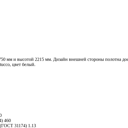
 мм и высотой 2215 мм. Дизайн внешней стороны полотна доска
ucco, цвет белый.
0
4)
460
 (ГОСТ 31174)
1.13