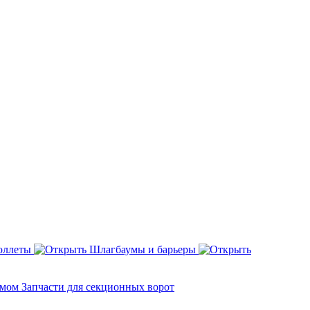
оллеты
Шлагбаумы и барьеры
змом
Запчасти для секционных ворот