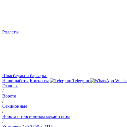
Роллеты
Шлагбаумы и барьеры
Наши работы
Контакты
Telegram
Whats
Главная
/
Ворота
/
Секционные
/
Ворота с торсионным механизмом
/
Комплект №5 2750 х 2215