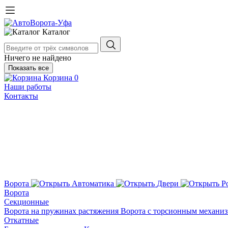
Каталог
Ничего не найдено
Показать все
Корзина
0
Наши работы
Контакты
Ворота
Автоматика
Двери
Р
Ворота
Секционные
Ворота на пружинах растяжения
Ворота с торсионным механи
Откатные