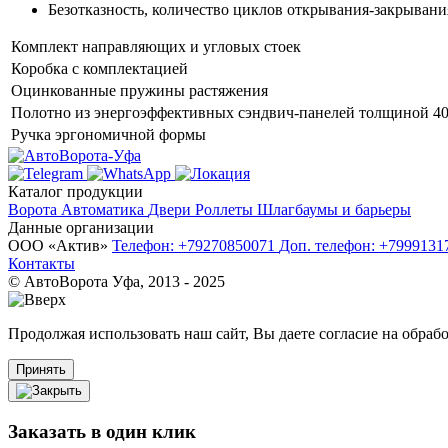
Безотказность, количество циклов открывания-закрывания
Комплект направляющих и угловых стоек
Коробка с комплектацией
Оцинкованные пружины растяжения
Полотно из энергоэффективных сэндвич-панелей толщиной 4
Ручка эргономичной формы
Каталог продукции
Ворота
Автоматика
Двери
Роллеты
Шлагбаумы и барьеры
Данные организации
ООО «‎Актив»‎
Телефон: +79270850071
Доп. телефон: +799913
Контакты
© АвтоВорота Уфа, 2013 - 2025
Продолжая использовать наш сайт, Вы даете согласие на обрабо
Принять
Заказать в один клик