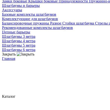
Замки боковые
Крышки боковые
Принадлежности
Пружинно-
Шлагбаумы и барьеры
Аксессуары
Базовые комплекты шлагбаумов
Комплектующие для шлагбаумов
Балансировочные пружины
Разное
Стойки шлагбаума
Стрелы 
Рекомендованные комплекты шлагбаумов
Цепные барьеры
Шлагбаумы 3 метра
Шлагбаумы 4 метра
Шлагбаумы 5 метра
Шлагбаумы 6 метра
Закрыть
Главная
Каталог