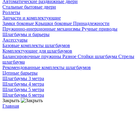
Автоматические раздвижные двери
Стальные бытовые двери
Роллеты
Запчасти и комплектующие
Замки боковые
Крышки боковые
Принадлежности
Пружинно-инерционные механизмы
Ручные приводы
Шлагбаумы и барьеры
Аксессуары
Базовые комплекты шлагбаумов
Комплектующие для шлагбаумов
Балансировочные пружины
Разное
Стойки шлагбаума
Стрелы
шлагбаума
Рекомендованные комплекты шлагбаумов
Цепные барьеры
Шлагбаумы 3 метра
Шлагбаумы 4 метра
Шлагбаумы 5 метра
Шлагбаумы 6 метра
Закрыть
Главная