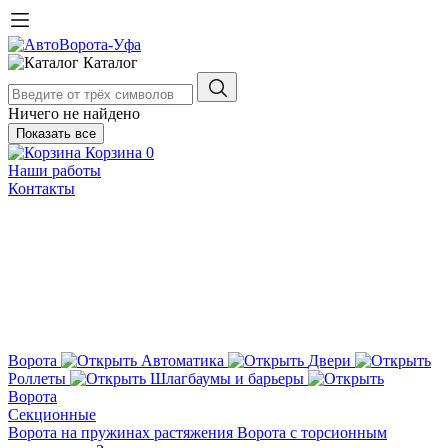
Каталог
Ничего не найдено
Показать все
Корзина
0
Наши работы
Контакты
Ворота
Автоматика
Двери
Роллеты
Шлагбаумы и барьеры
Ворота
Секционные
Ворота на пружинах растяжения
Ворота с торсионным