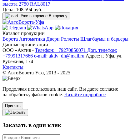
высота 2750 RAL8017
Цена:
108 594
руб.
Уже в корзине
В корзину
Каталог продукции
Ворота
Автоматика
Двери
Роллеты
Шлагбаумы и барьеры
Данные организации
ООО «‎Актив»‎
Телефон: +79270850071
Доп. телефон:
+79991317666
e-mail: aktiv_dh@mail.ru
Адрес: г. Уфа, ул.
Рубежная, 174
Контакты
© АвтоВорота Уфа, 2013 - 2025
Продолжая использовать наш сайт, Вы даете согласие
на обработку файлов cookie.
Читайте подробнее
Принять
Заказать в один клик