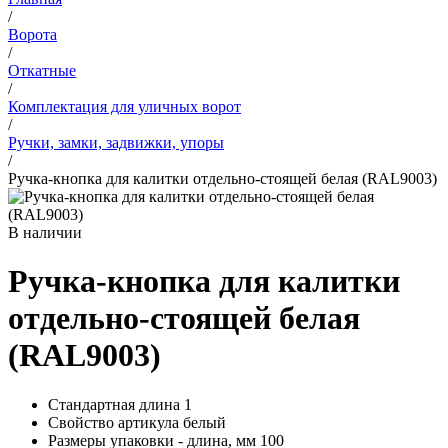
/
Ворота
/
Откатные
/
Комплектация для уличных ворот
/
Ручки, замки, задвижки, упоры
/
Ручка-кнопка для калитки отдельно-стоящей белая (RAL9003)
В наличии
Ручка-кнопка для калитки
отдельно-стоящей белая
(RAL9003)
Стандартная длина
1
Свойство артикула
белый
Размеры упаковки - длина, мм
100