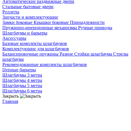
Автоматические раздвижные двери
Стальные бытовые двери
Роллеты
Запчасти и комплектующие
Замки боковые
Крышки боковые
Принадлежности
Пружинно-инерционные механизмы
Ручные приводы
Шлагбаумы и барьеры
Аксессуары
Базовые комплекты шлагбаумов
Комплектующие для шлагбаумов
Балансировочные пружины
Разное
Стойки шлагбаума
Стрелы
шлагбаума
Рекомендованные комплекты шлагбаумов
Цепные барьеры
Шлагбаумы 3 метра
Шлагбаумы 4 метра
Шлагбаумы 5 метра
Шлагбаумы 6 метра
Закрыть
Главная