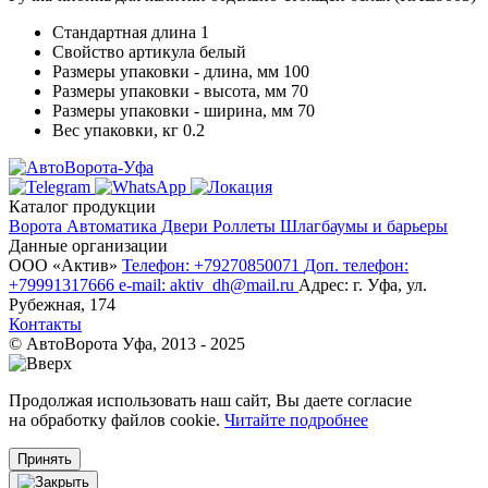
Стандартная длина
1
Свойство артикула
белый
Размеры упаковки - длина, мм
100
Размеры упаковки - высота, мм
70
Размеры упаковки - ширина, мм
70
Вес упаковки, кг
0.2
Каталог продукции
Ворота
Автоматика
Двери
Роллеты
Шлагбаумы и барьеры
Данные организации
ООО «‎Актив»‎
Телефон: +79270850071
Доп. телефон:
+79991317666
e-mail: aktiv_dh@mail.ru
Адрес: г. Уфа, ул.
Рубежная, 174
Контакты
© АвтоВорота Уфа, 2013 - 2025
Продолжая использовать наш сайт, Вы даете согласие
на обработку файлов cookie.
Читайте подробнее
Принять