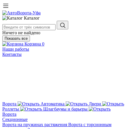
Каталог
Ничего не найдено
Показать все
Корзина
0
Наши работы
Контакты
Ворота
Автоматика
Двери
Роллеты
Шлагбаумы и барьеры
Ворота
Секционные
Ворота на пружинах растяжения
Ворота с торсионным