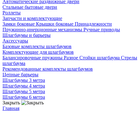
Автоматические раздвижные двери
Стальные бытовые двери
Роллеты
Запчасти и комплектующие
Замки боковые
Крышки боковые
Принадлежности
Пружинно-инерционные механизмы
Ручные приводы
Шлагбаумы и барьеры
Аксессуары
Базовые комплекты шлагбаумов
Комплектующие для шлагбаумов
Балансировочные пружины
Разное
Стойки шлагбаума
Стрелы
шлагбаума
Рекомендованные комплекты шлагбаумов
Цепные барьеры
Шлагбаумы 3 метра
Шлагбаумы 4 метра
Шлагбаумы 5 метра
Шлагбаумы 6 метра
Закрыть
Главная