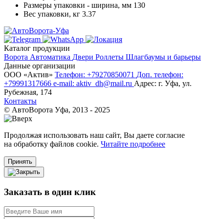
Размеры упаковки - ширина, мм
130
Вес упаковки, кг
3.37
Каталог продукции
Ворота
Автоматика
Двери
Роллеты
Шлагбаумы и барьеры
Данные организации
ООО «‎Актив»‎
Телефон: +79270850071
Доп. телефон:
+79991317666
e-mail: aktiv_dh@mail.ru
Адрес: г. Уфа, ул.
Рубежная, 174
Контакты
© АвтоВорота Уфа, 2013 - 2025
Продолжая использовать наш сайт, Вы даете согласие
на обработку файлов cookie.
Читайте подробнее
Принять
Заказать в один клик