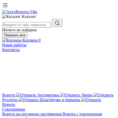
Каталог
Ничего не найдено
Показать все
Корзина
0
Наши работы
Контакты
Ворота
Автоматика
Двери
Роллеты
Шлагбаумы и барьеры
Ворота
Секционные
Ворота на пружинах растяжения
Ворота с торсионным