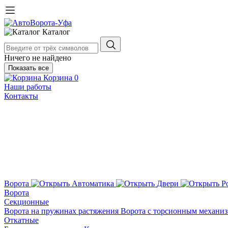
Каталог
Ничего не найдено
Показать все
Корзина
0
Наши работы
Контакты
Ворота
Автоматика
Двери
Р
Ворота
Секционные
Ворота на пружинах растяжения
Ворота с торсионным механи
Откатные