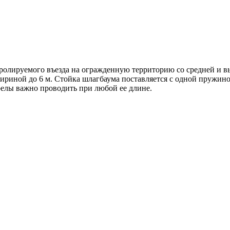
ролируемого въезда на огражденную территорию со средней и в
риной до 6 м. Стойка шлагбаума поставляется с одной пружиной
релы важно проводить при любой ее длине.