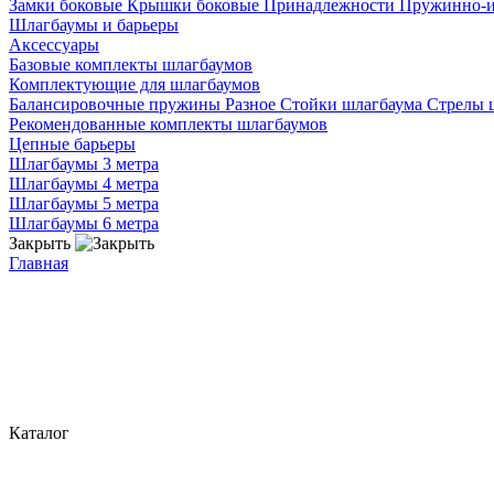
Замки боковые
Крышки боковые
Принадлежности
Пружинно-
Шлагбаумы и барьеры
Аксессуары
Базовые комплекты шлагбаумов
Комплектующие для шлагбаумов
Балансировочные пружины
Разное
Стойки шлагбаума
Стрелы 
Рекомендованные комплекты шлагбаумов
Цепные барьеры
Шлагбаумы 3 метра
Шлагбаумы 4 метра
Шлагбаумы 5 метра
Шлагбаумы 6 метра
Закрыть
Главная
Каталог