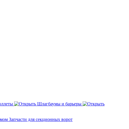
оллеты
Шлагбаумы и барьеры
змом
Запчасти для секционных ворот