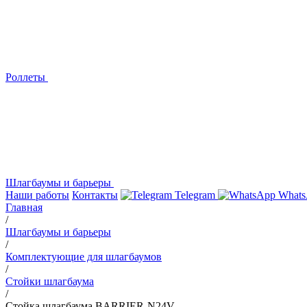
Роллеты
Шлагбаумы и барьеры
Наши работы
Контакты
Telegram
Whats
Главная
/
Шлагбаумы и барьеры
/
Комплектующие для шлагбаумов
/
Стойки шлагбаума
/
Стойка шлагбаума BARRIER-N24V