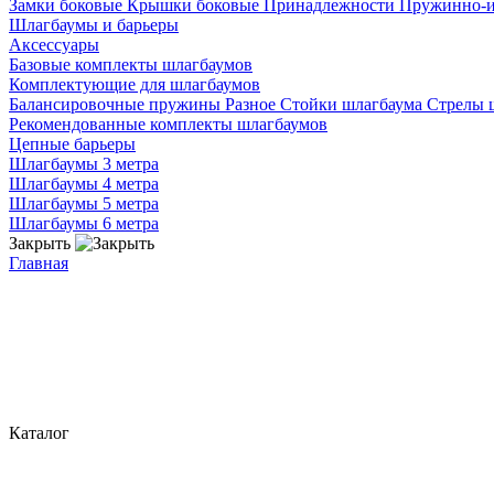
Замки боковые
Крышки боковые
Принадлежности
Пружинно-
Шлагбаумы и барьеры
Аксессуары
Базовые комплекты шлагбаумов
Комплектующие для шлагбаумов
Балансировочные пружины
Разное
Стойки шлагбаума
Стрелы 
Рекомендованные комплекты шлагбаумов
Цепные барьеры
Шлагбаумы 3 метра
Шлагбаумы 4 метра
Шлагбаумы 5 метра
Шлагбаумы 6 метра
Закрыть
Главная
Каталог