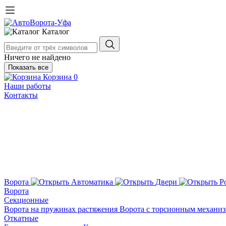
Каталог
Ничего не найдено
Показать все
Корзина
0
Наши работы
Контакты
Ворота
Автоматика
Двери
Р
Ворота
Секционные
Ворота на пружинах растяжения
Ворота с торсионным механи
Откатные