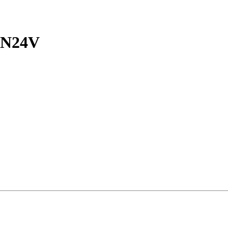
-N24V