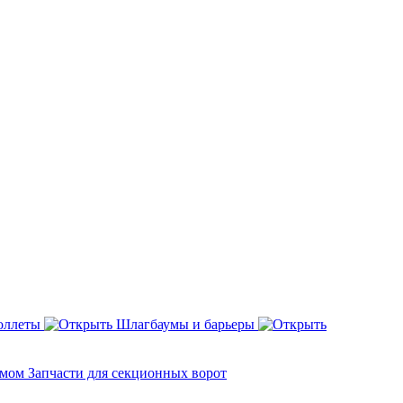
оллеты
Шлагбаумы и барьеры
змом
Запчасти для секционных ворот