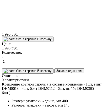
1 990
руб.
Уже в корзине
В корзину
Цена:
1 990
руб.
Количество:
-
+
Уже в корзине
В корзину
Заказ в один клик
Описание
Характеристики
Крепление круглой стрелы ( в соcтаве крепление - 1шт, винт
DHM0613 - 4шт, болт DHM0112 - 6шт, шайба DHM0305 -
6шт.)
Размеры упаковки - длина, мм
400
Размеры упаковки - высота, мм
148