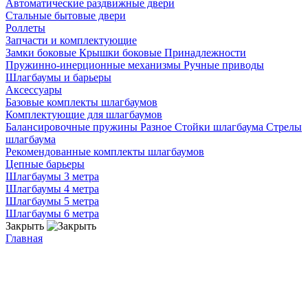
Автоматические раздвижные двери
Стальные бытовые двери
Роллеты
Запчасти и комплектующие
Замки боковые
Крышки боковые
Принадлежности
Пружинно-инерционные механизмы
Ручные приводы
Шлагбаумы и барьеры
Аксессуары
Базовые комплекты шлагбаумов
Комплектующие для шлагбаумов
Балансировочные пружины
Разное
Стойки шлагбаума
Стрелы
шлагбаума
Рекомендованные комплекты шлагбаумов
Цепные барьеры
Шлагбаумы 3 метра
Шлагбаумы 4 метра
Шлагбаумы 5 метра
Шлагбаумы 6 метра
Закрыть
Главная