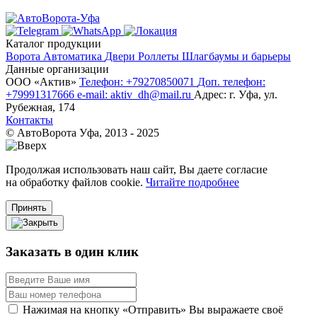
Каталог продукции
Ворота
Автоматика
Двери
Роллеты
Шлагбаумы и барьеры
Данные организации
ООО «‎Актив»‎
Телефон: +79270850071
Доп. телефон:
+79991317666
e-mail: aktiv_dh@mail.ru
Адрес: г. Уфа, ул.
Рубежная, 174
Контакты
© АвтоВорота Уфа, 2013 - 2025
Продолжая использовать наш сайт, Вы даете согласие
на обработку файлов cookie.
Читайте подробнее
Принять
Заказать в один клик
Нажимая на кнопку «Отправить» Вы выражаете своё