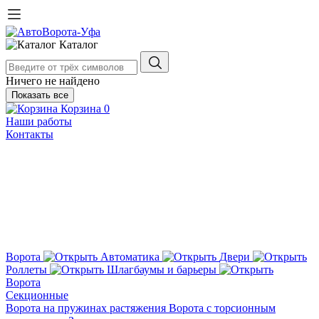
Каталог
Ничего не найдено
Показать все
Корзина
0
Наши работы
Контакты
Ворота
Автоматика
Двери
Роллеты
Шлагбаумы и барьеры
Ворота
Секционные
Ворота на пружинах растяжения
Ворота с торсионным