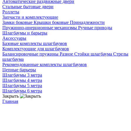
Автоматические раздвижные двери
Стальные бытовые двери
Роллеты
Запчасти и комплектующие
Замки боковые
Крышки боковые
Принадлежности
Пружинно-инерционные механизмы
Ручные приводы
Шлагбаумы и барьеры
Аксессуары
Базовые комплекты шлагбаумов
Комплектующие для шлагбаумов
Балансировочные пружины
Разное
Стойки шлагбаума
Стрелы
шлагбаума
Рекомендованные комплекты шлагбаумов
Цепные барьеры
Шлагбаумы 3 метра
Шлагбаумы 4 метра
Шлагбаумы 5 метра
Шлагбаумы 6 метра
Закрыть
Главная