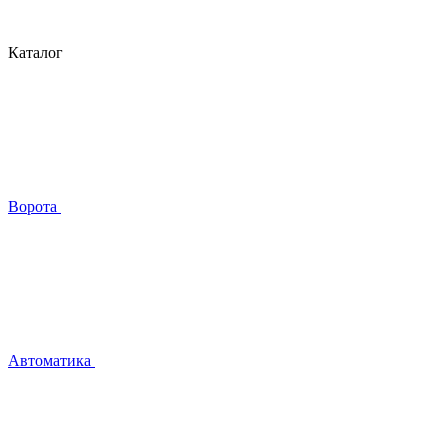
Каталог
Ворота
Автоматика