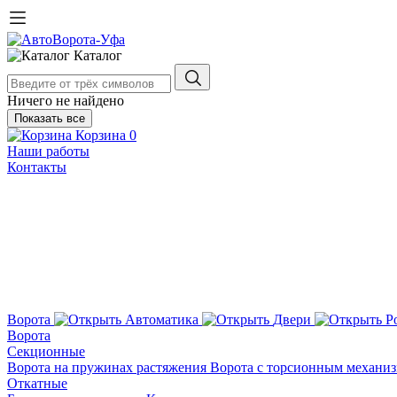
Каталог
Ничего не найдено
Показать все
Корзина
0
Наши работы
Контакты
Ворота
Автоматика
Двери
Р
Ворота
Секционные
Ворота на пружинах растяжения
Ворота с торсионным механи
Откатные