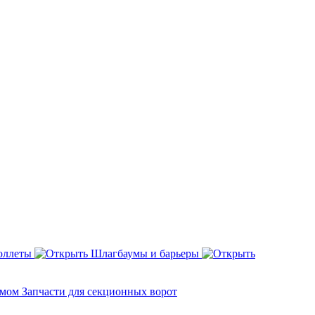
оллеты
Шлагбаумы и барьеры
змом
Запчасти для секционных ворот