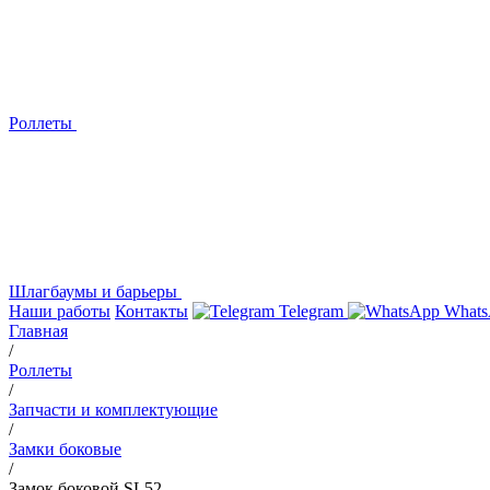
Роллеты
Шлагбаумы и барьеры
Наши работы
Контакты
Telegram
Whats
Главная
/
Роллеты
/
Запчасти и комплектующие
/
Замки боковые
/
Замок боковой SL52