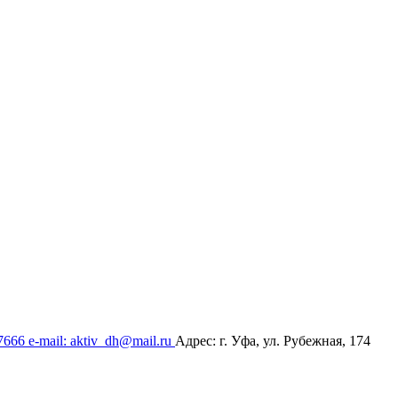
17666
e-mail: aktiv_dh@mail.ru
Адрес: г. Уфа, ул. Рубежная, 174