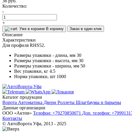
36
руб.
Количество:
-
+
Уже в корзине
В корзину
Заказ в один клик
Описание
Характеристики
Для профиля RHS52.
Размеры упаковки - длина, мм
30
Размеры упаковки - высота, мм
30
Размеры упаковки - ширина, мм
50
Вес упаковки, кг
4.5
Норма упаковки, шт
1000
Каталог продукции
Ворота
Автоматика
Двери
Роллеты
Шлагбаумы и барьеры
Данные организации
ООО «‎Актив»‎
Телефон: +79270850071
Доп. телефон: +799913
Контакты
© АвтоВорота Уфа, 2013 - 2025