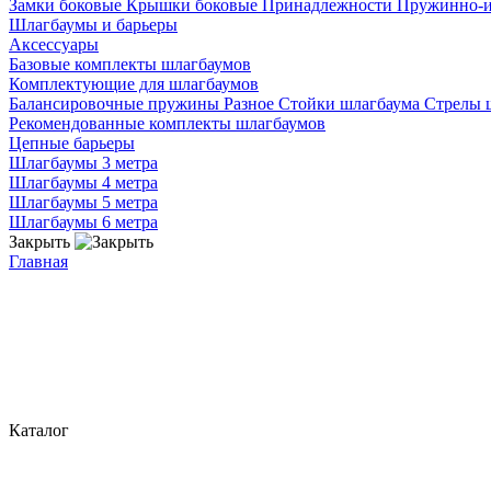
Замки боковые
Крышки боковые
Принадлежности
Пружинно-
Шлагбаумы и барьеры
Аксессуары
Базовые комплекты шлагбаумов
Комплектующие для шлагбаумов
Балансировочные пружины
Разное
Стойки шлагбаума
Стрелы 
Рекомендованные комплекты шлагбаумов
Цепные барьеры
Шлагбаумы 3 метра
Шлагбаумы 4 метра
Шлагбаумы 5 метра
Шлагбаумы 6 метра
Закрыть
Главная
Каталог