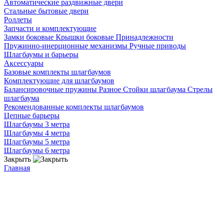
Автоматические раздвижные двери
Стальные бытовые двери
Роллеты
Запчасти и комплектующие
Замки боковые
Крышки боковые
Принадлежности
Пружинно-инерционные механизмы
Ручные приводы
Шлагбаумы и барьеры
Аксессуары
Базовые комплекты шлагбаумов
Комплектующие для шлагбаумов
Балансировочные пружины
Разное
Стойки шлагбаума
Стрелы
шлагбаума
Рекомендованные комплекты шлагбаумов
Цепные барьеры
Шлагбаумы 3 метра
Шлагбаумы 4 метра
Шлагбаумы 5 метра
Шлагбаумы 6 метра
Закрыть
Главная