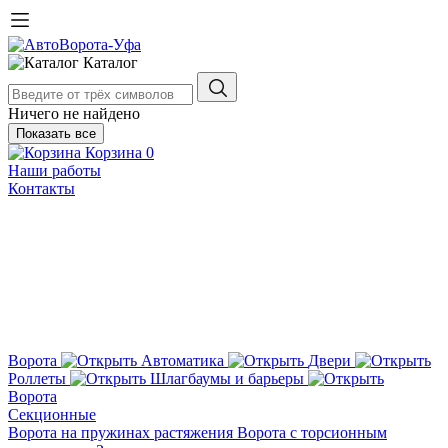
Каталог
Ничего не найдено
Показать все
Корзина
0
Наши работы
Контакты
Ворота
Автоматика
Двери
Роллеты
Шлагбаумы и барьеры
Ворота
Секционные
Ворота на пружинах растяжения
Ворота с торсионным