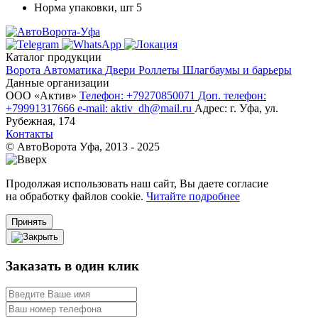
Норма упаковки, шт
5
Каталог продукции
Ворота
Автоматика
Двери
Роллеты
Шлагбаумы и барьеры
Данные организации
ООО «‎Актив»‎
Телефон: +79270850071
Доп. телефон:
+79991317666
e-mail: aktiv_dh@mail.ru
Адрес: г. Уфа, ул.
Рубежная, 174
Контакты
© АвтоВорота Уфа, 2013 - 2025
Продолжая использовать наш сайт, Вы даете согласие
на обработку файлов cookie.
Читайте подробнее
Принять
Заказать в один клик