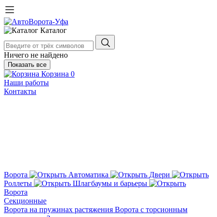
Каталог
Ничего не найдено
Показать все
Корзина
0
Наши работы
Контакты
Ворота
Автоматика
Двери
Роллеты
Шлагбаумы и барьеры
Ворота
Секционные
Ворота на пружинах растяжения
Ворота с торсионным