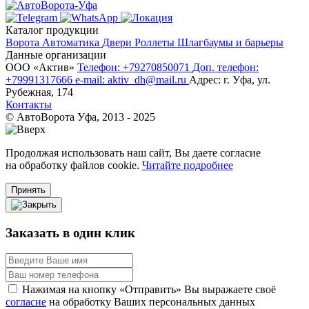
Каталог продукции
Ворота
Автоматика
Двери
Роллеты
Шлагбаумы и барьеры
Данные организации
ООО «‎Актив»‎
Телефон: +79270850071
Доп. телефон:
+79991317666
e-mail: aktiv_dh@mail.ru
Адрес: г. Уфа, ул.
Рубежная, 174
Контакты
© АвтоВорота Уфа, 2013 - 2025
Продолжая использовать наш сайт, Вы даете согласие
на обработку файлов cookie.
Читайте подробнее
Принять
Заказать в один клик
Нажимая на кнопку «Отправить» Вы выражаете своё
согласие
на обработку Ваших персональных данных