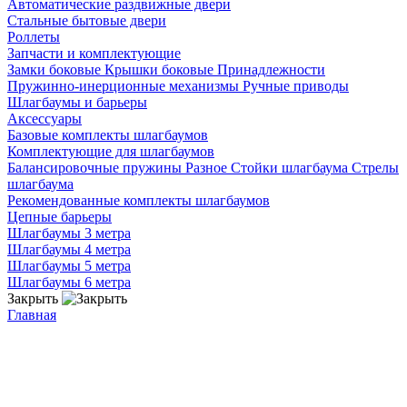
Автоматические раздвижные двери
Стальные бытовые двери
Роллеты
Запчасти и комплектующие
Замки боковые
Крышки боковые
Принадлежности
Пружинно-инерционные механизмы
Ручные приводы
Шлагбаумы и барьеры
Аксессуары
Базовые комплекты шлагбаумов
Комплектующие для шлагбаумов
Балансировочные пружины
Разное
Стойки шлагбаума
Стрелы
шлагбаума
Рекомендованные комплекты шлагбаумов
Цепные барьеры
Шлагбаумы 3 метра
Шлагбаумы 4 метра
Шлагбаумы 5 метра
Шлагбаумы 6 метра
Закрыть
Главная