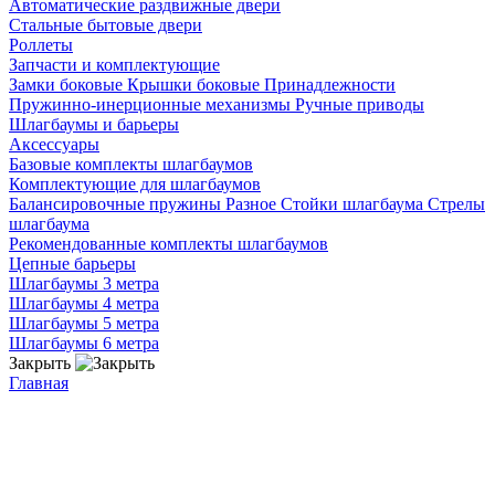
Автоматические раздвижные двери
Стальные бытовые двери
Роллеты
Запчасти и комплектующие
Замки боковые
Крышки боковые
Принадлежности
Пружинно-инерционные механизмы
Ручные приводы
Шлагбаумы и барьеры
Аксессуары
Базовые комплекты шлагбаумов
Комплектующие для шлагбаумов
Балансировочные пружины
Разное
Стойки шлагбаума
Стрелы
шлагбаума
Рекомендованные комплекты шлагбаумов
Цепные барьеры
Шлагбаумы 3 метра
Шлагбаумы 4 метра
Шлагбаумы 5 метра
Шлагбаумы 6 метра
Закрыть
Главная