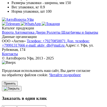
Размеры упаковки - ширина, мм
150
Вес упаковки, кг
0.9
Норма упаковки, шт
100
Каталог продукции
Ворота
Автоматика
Двери
Роллеты
Шлагбаумы и барьеры
Данные организации
ООО «‎Актив»‎
Телефон: +79270850071
Доп. телефон:
+79991317666
e-mail: aktiv_dh@mail.ru
Адрес: г. Уфа, ул.
Рубежная, 174
Контакты
© АвтоВорота Уфа, 2013 - 2025
Продолжая использовать наш сайт, Вы даете согласие
на обработку файлов cookie.
Читайте подробнее
Принять
Заказать в один клик