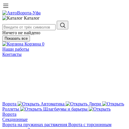
Каталог
Ничего не найдено
Показать все
Корзина
0
Наши работы
Контакты
Ворота
Автоматика
Двери
Роллеты
Шлагбаумы и барьеры
Ворота
Секционные
Ворота на пружинах растяжения
Ворота с торсионным