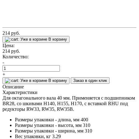
214
руб.
Уже в корзине
В корзину
Цена:
214
руб.
Количество:
-
+
Уже в корзине
В корзину
Заказ в один клик
Описание
Характеристики
Для октагонального вала 40 мм. Применяется с подшипником
ВR28, со шкивами H140, H155, H170, с вставкой RHU под
редукторы RW33, RW35, RW35B.
Размеры упаковки - длина, мм
400
Размеры упаковки - высота, мм
310
Размеры упаковки - ширина, мм
310
Вес упаковки, кг
3.29