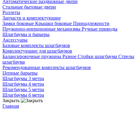
Автоматические раздвижные двери
Стальные бытовые двери
Роллеты
Запчасти и комплектующие
Замки боковые
Крышки боковые
Принадлежности
Пружинно-инерционные механизмы
Ручные приводы
Шлагбаумы и барьеры
Аксессуары
Базовые комплекты шлагбаумов
Комплектующие для шлагбаумов
Балансировочные пружины
Разное
Стойки шлагбаума
Стрелы
шлагбаума
Рекомендованные комплекты шлагбаумов
Цепные барьеры
Шлагбаумы 3 метра
Шлагбаумы 4 метра
Шлагбаумы 5 метра
Шлагбаумы 6 метра
Закрыть
Главная