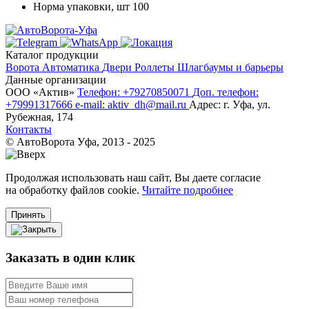
Норма упаковки, шт
100
Каталог продукции
Ворота
Автоматика
Двери
Роллеты
Шлагбаумы и барьеры
Данные организации
ООО «‎Актив»‎
Телефон: +79270850071
Доп. телефон:
+79991317666
e-mail: aktiv_dh@mail.ru
Адрес: г. Уфа, ул.
Рубежная, 174
Контакты
© АвтоВорота Уфа, 2013 - 2025
Продолжая использовать наш сайт, Вы даете согласие
на обработку файлов cookie.
Читайте подробнее
Принять
Заказать в один клик