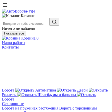
Каталог
Ничего не найдено
Показать все
Корзина
0
Наши работы
Контакты
Ворота
Автоматика
Двери
Роллеты
Шлагбаумы и барьеры
Ворота
Секционные
Ворота на пружинах растяжения
Ворота с торсионным