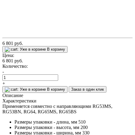
6 801
руб.
Уже в корзине
В корзину
Цена:
6 801
руб.
Количество:
-
+
Уже в корзине
В корзину
Заказ в один клик
Описание
Характеристики
Применяется совместно с направляющими RG53MS,
RG53BN, RG64, RG65MS, RG65BS
Размеры упаковки - длина, мм
510
Размеры упаковки - высота, мм
200
Размеры упаковки - ширина, мм
330