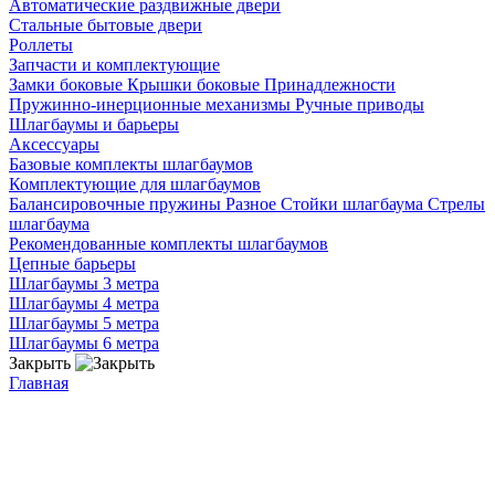
Автоматические раздвижные двери
Стальные бытовые двери
Роллеты
Запчасти и комплектующие
Замки боковые
Крышки боковые
Принадлежности
Пружинно-инерционные механизмы
Ручные приводы
Шлагбаумы и барьеры
Аксессуары
Базовые комплекты шлагбаумов
Комплектующие для шлагбаумов
Балансировочные пружины
Разное
Стойки шлагбаума
Стрелы
шлагбаума
Рекомендованные комплекты шлагбаумов
Цепные барьеры
Шлагбаумы 3 метра
Шлагбаумы 4 метра
Шлагбаумы 5 метра
Шлагбаумы 6 метра
Закрыть
Главная