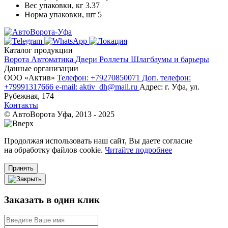
Вес упаковки, кг
3.37
Норма упаковки, шт
5
Каталог продукции
Ворота
Автоматика
Двери
Роллеты
Шлагбаумы и барьеры
Данные организации
ООО «‎Актив»‎
Телефон: +79270850071
Доп. телефон:
+79991317666
e-mail: aktiv_dh@mail.ru
Адрес: г. Уфа, ул.
Рубежная, 174
Контакты
© АвтоВорота Уфа, 2013 - 2025
Продолжая использовать наш сайт, Вы даете согласие
на обработку файлов cookie.
Читайте подробнее
Принять
Заказать в один клик