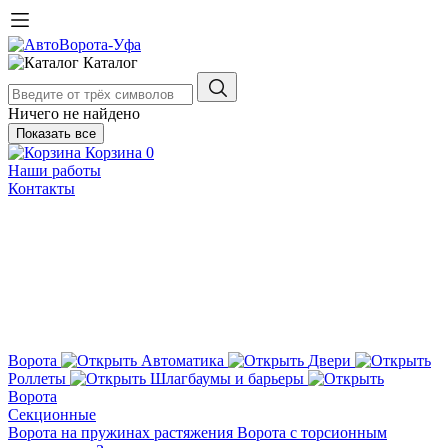
Каталог
Ничего не найдено
Показать все
Корзина
0
Наши работы
Контакты
Ворота
Автоматика
Двери
Роллеты
Шлагбаумы и барьеры
Ворота
Секционные
Ворота на пружинах растяжения
Ворота с торсионным