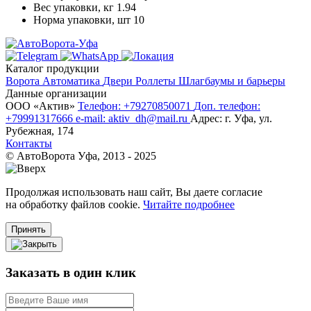
Вес упаковки, кг
1.94
Норма упаковки, шт
10
Каталог продукции
Ворота
Автоматика
Двери
Роллеты
Шлагбаумы и барьеры
Данные организации
ООО «‎Актив»‎
Телефон: +79270850071
Доп. телефон:
+79991317666
e-mail: aktiv_dh@mail.ru
Адрес: г. Уфа, ул.
Рубежная, 174
Контакты
© АвтоВорота Уфа, 2013 - 2025
Продолжая использовать наш сайт, Вы даете согласие
на обработку файлов cookie.
Читайте подробнее
Принять
Заказать в один клик