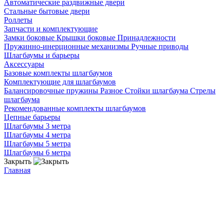
Автоматические раздвижные двери
Стальные бытовые двери
Роллеты
Запчасти и комплектующие
Замки боковые
Крышки боковые
Принадлежности
Пружинно-инерционные механизмы
Ручные приводы
Шлагбаумы и барьеры
Аксессуары
Базовые комплекты шлагбаумов
Комплектующие для шлагбаумов
Балансировочные пружины
Разное
Стойки шлагбаума
Стрелы
шлагбаума
Рекомендованные комплекты шлагбаумов
Цепные барьеры
Шлагбаумы 3 метра
Шлагбаумы 4 метра
Шлагбаумы 5 метра
Шлагбаумы 6 метра
Закрыть
Главная