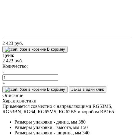
2 423
руб.
Уже в корзине
В корзину
Цена:
2 423
руб.
Количество:
-
+
Уже в корзине
В корзину
Заказ в один клик
Описание
Характеристики
Применяется совместно с направляющими RG53MS,
RG53BN, RG64, RG65MS, RG62BS и коробом RB165.
Размеры упаковки - длина, мм
380
Размеры упаковки - высота, мм
150
Размеры упаковки - ширина, мм
340