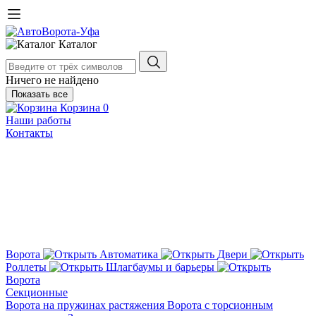
Каталог
Ничего не найдено
Показать все
Корзина
0
Наши работы
Контакты
Ворота
Автоматика
Двери
Роллеты
Шлагбаумы и барьеры
Ворота
Секционные
Ворота на пружинах растяжения
Ворота с торсионным