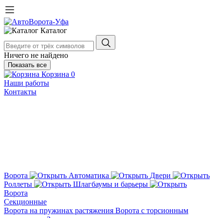
Каталог
Ничего не найдено
Показать все
Корзина
0
Наши работы
Контакты
Ворота
Автоматика
Двери
Роллеты
Шлагбаумы и барьеры
Ворота
Секционные
Ворота на пружинах растяжения
Ворота с торсионным