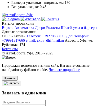
Размеры упаковки - ширина, мм
170
Вес упаковки, кг
0.45
Каталог продукции
Ворота
Автоматика
Двери
Роллеты
Шлагбаумы и барьеры
Данные организации
ООО «‎Актив»‎
Телефон: +79270850071
Доп. телефон:
+79991317666
e-mail: aktiv_dh@mail.ru
Адрес: г. Уфа, ул.
Рубежная, 174
Контакты
© АвтоВорота Уфа, 2013 - 2025
Продолжая использовать наш сайт, Вы даете согласие
на обработку файлов cookie.
Читайте подробнее
Принять
Заказать в один клик