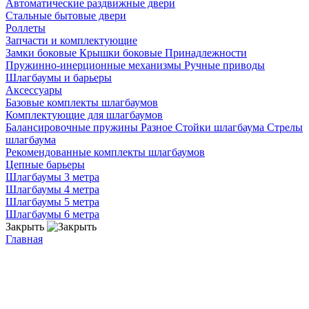
Автоматические раздвижные двери
Стальные бытовые двери
Роллеты
Запчасти и комплектующие
Замки боковые
Крышки боковые
Принадлежности
Пружинно-инерционные механизмы
Ручные приводы
Шлагбаумы и барьеры
Аксессуары
Базовые комплекты шлагбаумов
Комплектующие для шлагбаумов
Балансировочные пружины
Разное
Стойки шлагбаума
Стрелы
шлагбаума
Рекомендованные комплекты шлагбаумов
Цепные барьеры
Шлагбаумы 3 метра
Шлагбаумы 4 метра
Шлагбаумы 5 метра
Шлагбаумы 6 метра
Закрыть
Главная