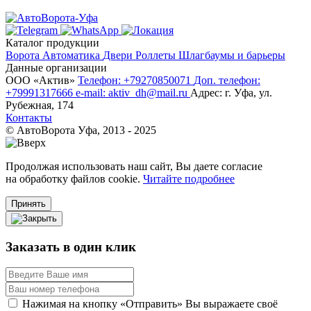
Каталог продукции
Ворота
Автоматика
Двери
Роллеты
Шлагбаумы и барьеры
Данные организации
ООО «‎Актив»‎
Телефон: +79270850071
Доп. телефон:
+79991317666
e-mail: aktiv_dh@mail.ru
Адрес: г. Уфа, ул.
Рубежная, 174
Контакты
© АвтоВорота Уфа, 2013 - 2025
Продолжая использовать наш сайт, Вы даете согласие
на обработку файлов cookie.
Читайте подробнее
Принять
Заказать в один клик
Нажимая на кнопку «Отправить» Вы выражаете своё