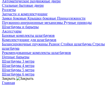
Автоматические раздвижные двери
Стальные бытовые двери
Роллеты
Запчасти и комплектующие
Замки боковые
Крышки боковые
Принадлежности
Пружинно-инерционные механизмы
Ручные приводы
Шлагбаумы и барьеры
Аксессуары
Базовые комплекты шлагбаумов
Комплектующие для шлагбаумов
Балансировочные пружины
Разное
Стойки шлагбаума
Стрелы
шлагбаума
Рекомендованные комплекты шлагбаумов
Цепные барьеры
Шлагбаумы 3 метра
Шлагбаумы 4 метра
Шлагбаумы 5 метра
Шлагбаумы 6 метра
Закрыть
Главная