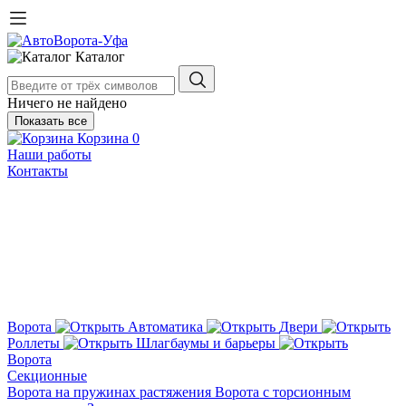
Каталог
Ничего не найдено
Показать все
Корзина
0
Наши работы
Контакты
Ворота
Автоматика
Двери
Роллеты
Шлагбаумы и барьеры
Ворота
Секционные
Ворота на пружинах растяжения
Ворота с торсионным