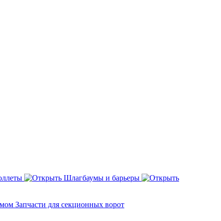
оллеты
Шлагбаумы и барьеры
змом
Запчасти для секционных ворот