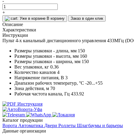
-
+
Уже в корзине
В корзину
Заказ в один клик
Описание
Характеристики
Инструкции
Пульт 4-х канальный дистанционного управления 433МГц (
Размеры упаковки - длина, мм
150
Размеры упаковки - высота, мм
160
Размеры упаковки - ширина, мм
150
Вес упаковки, кг
0.36
Количество каналов
4
Напряжение питания, В
3
Диапазон рабочих температур, °С
-20...+55
Зона действия, м
70
Рабочая частота канала, Гц
433.92
Инструкция
Каталог продукции
Ворота
Автоматика
Двери
Роллеты
Шлагбаумы и барьеры
Данные организации