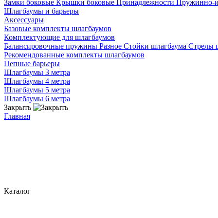
Замки боковые
Крышки боковые
Принадлежности
Пружинно-
Шлагбаумы и барьеры
Аксессуары
Базовые комплекты шлагбаумов
Комплектующие для шлагбаумов
Балансировочные пружины
Разное
Стойки шлагбаума
Стрелы 
Рекомендованные комплекты шлагбаумов
Цепные барьеры
Шлагбаумы 3 метра
Шлагбаумы 4 метра
Шлагбаумы 5 метра
Шлагбаумы 6 метра
Закрыть
Главная
Каталог