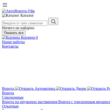
Каталог
Ничего не найдено
Показать все
Корзина
0
Наши работы
Контакты
Ворота
Автоматика
Двери
Р
Ворота
Секционные
Ворота на пружинах растяжения
Ворота с торсионным механи
Откатные