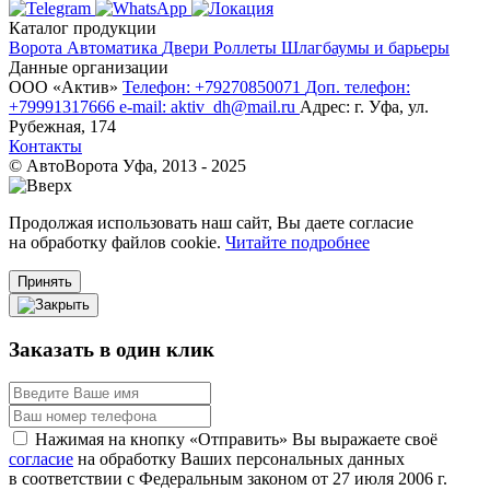
Каталог продукции
Ворота
Автоматика
Двери
Роллеты
Шлагбаумы и барьеры
Данные организации
ООО «‎Актив»‎
Телефон: +79270850071
Доп. телефон:
+79991317666
e-mail: aktiv_dh@mail.ru
Адрес: г. Уфа, ул.
Рубежная, 174
Контакты
© АвтоВорота Уфа, 2013 - 2025
Продолжая использовать наш сайт, Вы даете согласие
на обработку файлов cookie.
Читайте подробнее
Принять
Заказать в один клик
Нажимая на кнопку «Отправить» Вы выражаете своё
согласие
на обработку Ваших персональных данных
в соответствии с Федеральным законом от 27 июля 2006 г.