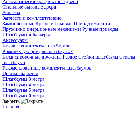
Автоматические раздвижные двери
Стальные бытовые двери
Роллеты
Запчасти и комплектующие
Замки боковые
Крышки боковые
Принадлежности
Пружинно-инерционные механизмы
Ручные приводы
Шлагбаумы и барьеры
Аксессуары
Базовые комплекты шлагбаумов
Комплектующие для шлагбаумов
Балансировочные пружины
Разное
Стойки шлагбаума
Стрелы
шлагбаума
Рекомендованные комплекты шлагбаумов
Цепные барьеры
Шлагбаумы 3 метра
Шлагбаумы 4 метра
Шлагбаумы 5 метра
Шлагбаумы 6 метра
Закрыть
Главная