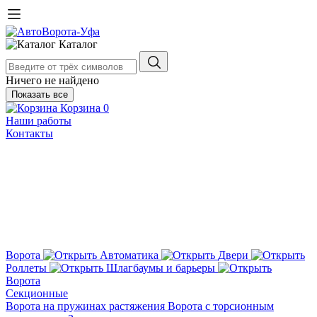
Каталог
Ничего не найдено
Показать все
Корзина
0
Наши работы
Контакты
Ворота
Автоматика
Двери
Роллеты
Шлагбаумы и барьеры
Ворота
Секционные
Ворота на пружинах растяжения
Ворота с торсионным