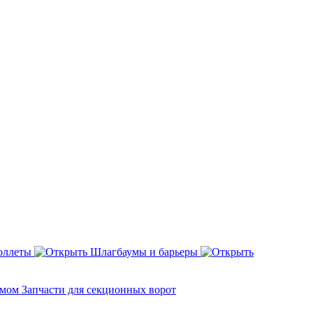
оллеты
Шлагбаумы и барьеры
змом
Запчасти для секционных ворот