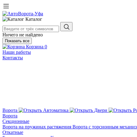
Каталог
Ничего не найдено
Показать все
Корзина
0
Наши работы
Контакты
Ворота
Автоматика
Двери
Р
Ворота
Секционные
Ворота на пружинах растяжения
Ворота с торсионным механи
Откатные