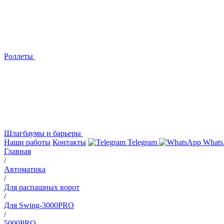
Роллеты
Шлагбаумы и барьеры
Наши работы
Контакты
Telegram
Whats
Главная
/
Автоматика
/
Для распашных ворот
/
Для Swing-3000PRO
/
5000PRO