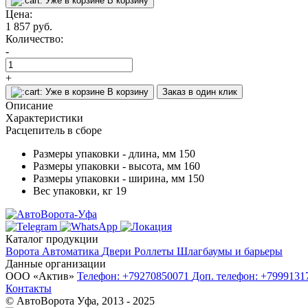
Уже в корзине
В корзину
Цена:
1 857
руб.
Количество:
-
+
Уже в корзине
В корзину
Заказ в один клик
Описание
Характеристики
Расцепитель в сборе
Размеры упаковки - длина, мм
150
Размеры упаковки - высота, мм
160
Размеры упаковки - ширина, мм
150
Вес упаковки, кг
19
Каталог продукции
Ворота
Автоматика
Двери
Роллеты
Шлагбаумы и барьеры
Данные организации
ООО «‎Актив»‎
Телефон: +79270850071
Доп. телефон: +799913
Контакты
© АвтоВорота Уфа, 2013 - 2025