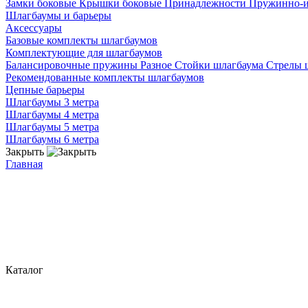
Замки боковые
Крышки боковые
Принадлежности
Пружинно-
Шлагбаумы и барьеры
Аксессуары
Базовые комплекты шлагбаумов
Комплектующие для шлагбаумов
Балансировочные пружины
Разное
Стойки шлагбаума
Стрелы 
Рекомендованные комплекты шлагбаумов
Цепные барьеры
Шлагбаумы 3 метра
Шлагбаумы 4 метра
Шлагбаумы 5 метра
Шлагбаумы 6 метра
Закрыть
Главная
Каталог