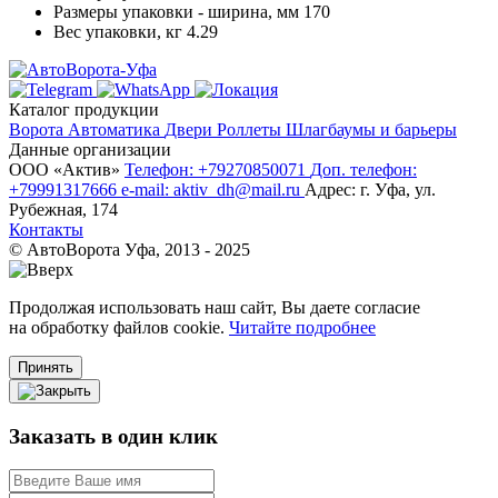
Размеры упаковки - ширина, мм
170
Вес упаковки, кг
4.29
Каталог продукции
Ворота
Автоматика
Двери
Роллеты
Шлагбаумы и барьеры
Данные организации
ООО «‎Актив»‎
Телефон: +79270850071
Доп. телефон:
+79991317666
e-mail: aktiv_dh@mail.ru
Адрес: г. Уфа, ул.
Рубежная, 174
Контакты
© АвтоВорота Уфа, 2013 - 2025
Продолжая использовать наш сайт, Вы даете согласие
на обработку файлов cookie.
Читайте подробнее
Принять
Заказать в один клик