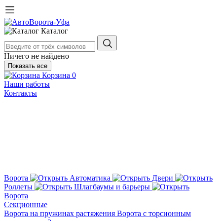
Каталог
Ничего не найдено
Показать все
Корзина
0
Наши работы
Контакты
Ворота
Автоматика
Двери
Роллеты
Шлагбаумы и барьеры
Ворота
Секционные
Ворота на пружинах растяжения
Ворота с торсионным