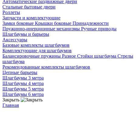
Автоматические раздвижные двери
Стальные бытовые двери
Роллеты
Запчасти и комплектующие
Замки боковые
Крышки боковые
Принадлежности
Пружинно-инерционные механизмы
Ручные приводы
Шлагбаумы и барьеры
Аксессуары
Базовые комплекты шлагбаумов
Комплектующие для шлагбаумов
Балансировочные пружины
Разное
Стойки шлагбаума
Стрелы
шлагбаума
Рекомендованные комплекты шлагбаумов
Цепные барьеры
Шлагбаумы 3 метра
Шлагбаумы 4 метра
Шлагбаумы 5 метра
Шлагбаумы 6 метра
Закрыть
Главная