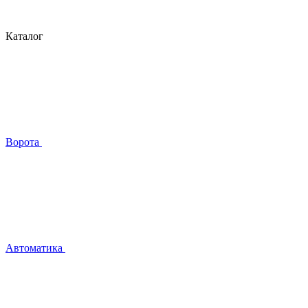
Каталог
Ворота
Автоматика