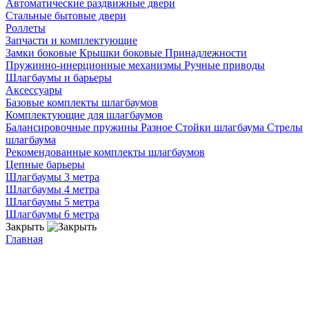
Автоматические раздвижные двери
Стальные бытовые двери
Роллеты
Запчасти и комплектующие
Замки боковые
Крышки боковые
Принадлежности
Пружинно-инерционные механизмы
Ручные приводы
Шлагбаумы и барьеры
Аксессуары
Базовые комплекты шлагбаумов
Комплектующие для шлагбаумов
Балансировочные пружины
Разное
Стойки шлагбаума
Стрелы
шлагбаума
Рекомендованные комплекты шлагбаумов
Цепные барьеры
Шлагбаумы 3 метра
Шлагбаумы 4 метра
Шлагбаумы 5 метра
Шлагбаумы 6 метра
Закрыть
Главная