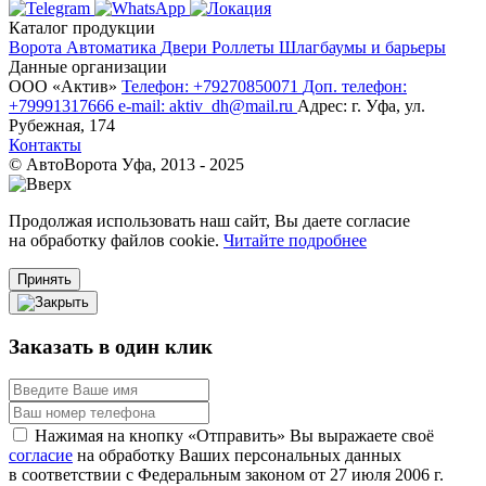
Каталог продукции
Ворота
Автоматика
Двери
Роллеты
Шлагбаумы и барьеры
Данные организации
ООО «‎Актив»‎
Телефон: +79270850071
Доп. телефон:
+79991317666
e-mail: aktiv_dh@mail.ru
Адрес: г. Уфа, ул.
Рубежная, 174
Контакты
© АвтоВорота Уфа, 2013 - 2025
Продолжая использовать наш сайт, Вы даете согласие
на обработку файлов cookie.
Читайте подробнее
Принять
Заказать в один клик
Нажимая на кнопку «Отправить» Вы выражаете своё
согласие
на обработку Ваших персональных данных
в соответствии с Федеральным законом от 27 июля 2006 г.