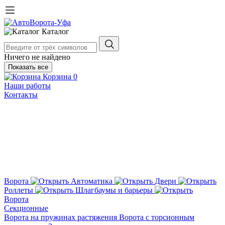
Каталог
Ничего не найдено
Показать все
Корзина
0
Наши работы
Контакты
Ворота
Автоматика
Двери
Роллеты
Шлагбаумы и барьеры
Ворота
Секционные
Ворота на пружинах растяжения
Ворота с торсионным