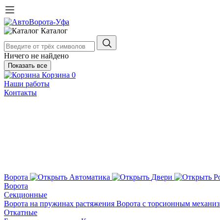
Каталог
Ничего не найдено
Показать все
Корзина
0
Наши работы
Контакты
Ворота
Автоматика
Двери
Р
Ворота
Секционные
Ворота на пружинах растяжения
Ворота с торсионным механи
Откатные