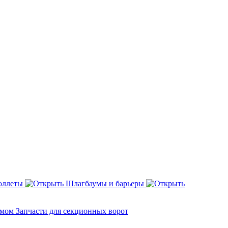
оллеты
Шлагбаумы и барьеры
змом
Запчасти для секционных ворот