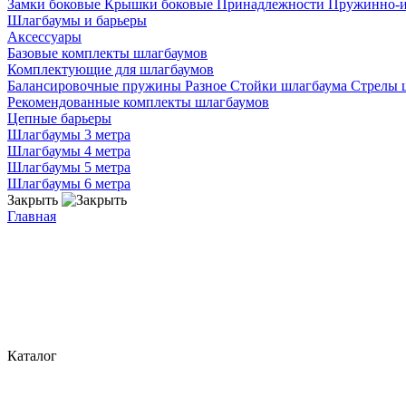
Замки боковые
Крышки боковые
Принадлежности
Пружинно-
Шлагбаумы и барьеры
Аксессуары
Базовые комплекты шлагбаумов
Комплектующие для шлагбаумов
Балансировочные пружины
Разное
Стойки шлагбаума
Стрелы 
Рекомендованные комплекты шлагбаумов
Цепные барьеры
Шлагбаумы 3 метра
Шлагбаумы 4 метра
Шлагбаумы 5 метра
Шлагбаумы 6 метра
Закрыть
Главная
Каталог