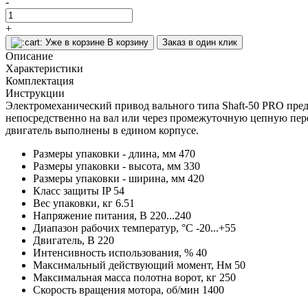
-
+
Уже в корзине
В корзину
Заказ в один клик
Описание
Характеристики
Комплектация
Инструкции
Электромеханический привод вального типа Shaft-50 PRO пре
непосредственно на вал или через промежуточную цепную пере
двигатель выполнены в едином корпусе.
Размеры упаковки - длина, мм
470
Размеры упаковки - высота, мм
330
Размеры упаковки - ширина, мм
420
Класс защиты IP
54
Вес упаковки, кг
6.51
Напряжение питания, В
220...240
Диапазон рабочих температур, °С
-20...+55
Двигатель, В
220
Интенсивность использования, %
40
Максимальный действующий момент, Нм
50
Максимальная масса полотна ворот, кг
250
Скорость вращения мотора, об/мин
1400