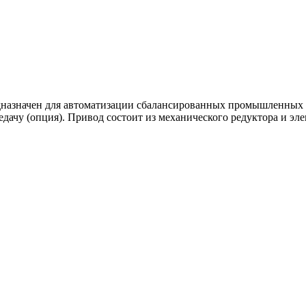
дназначен для автоматизации сбалансированных промышленных 
дачу (опция). Привод состоит из механического редуктора и эл