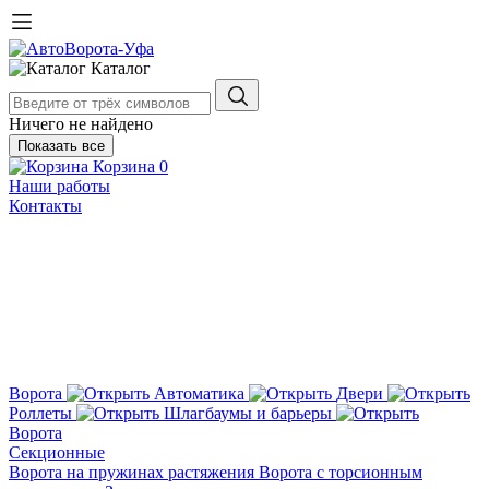
Каталог
Ничего не найдено
Показать все
Корзина
0
Наши работы
Контакты
Ворота
Автоматика
Двери
Роллеты
Шлагбаумы и барьеры
Ворота
Секционные
Ворота на пружинах растяжения
Ворота с торсионным