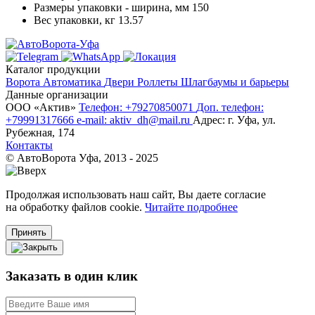
Размеры упаковки - ширина, мм
150
Вес упаковки, кг
13.57
Каталог продукции
Ворота
Автоматика
Двери
Роллеты
Шлагбаумы и барьеры
Данные организации
ООО «‎Актив»‎
Телефон: +79270850071
Доп. телефон:
+79991317666
e-mail: aktiv_dh@mail.ru
Адрес: г. Уфа, ул.
Рубежная, 174
Контакты
© АвтоВорота Уфа, 2013 - 2025
Продолжая использовать наш сайт, Вы даете согласие
на обработку файлов cookie.
Читайте подробнее
Принять
Заказать в один клик