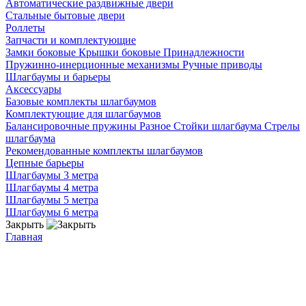
Автоматические раздвижные двери
Стальные бытовые двери
Роллеты
Запчасти и комплектующие
Замки боковые
Крышки боковые
Принадлежности
Пружинно-инерционные механизмы
Ручные приводы
Шлагбаумы и барьеры
Аксессуары
Базовые комплекты шлагбаумов
Комплектующие для шлагбаумов
Балансировочные пружины
Разное
Стойки шлагбаума
Стрелы
шлагбаума
Рекомендованные комплекты шлагбаумов
Цепные барьеры
Шлагбаумы 3 метра
Шлагбаумы 4 метра
Шлагбаумы 5 метра
Шлагбаумы 6 метра
Закрыть
Главная