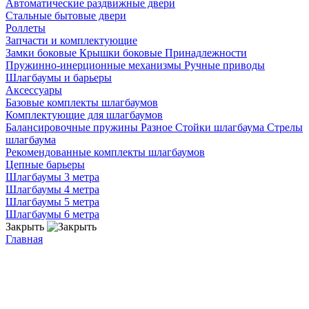
Автоматические раздвижные двери
Стальные бытовые двери
Роллеты
Запчасти и комплектующие
Замки боковые
Крышки боковые
Принадлежности
Пружинно-инерционные механизмы
Ручные приводы
Шлагбаумы и барьеры
Аксессуары
Базовые комплекты шлагбаумов
Комплектующие для шлагбаумов
Балансировочные пружины
Разное
Стойки шлагбаума
Стрелы
шлагбаума
Рекомендованные комплекты шлагбаумов
Цепные барьеры
Шлагбаумы 3 метра
Шлагбаумы 4 метра
Шлагбаумы 5 метра
Шлагбаумы 6 метра
Закрыть
Главная