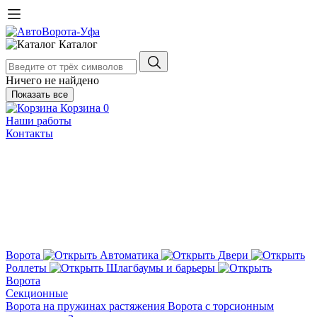
Каталог
Ничего не найдено
Показать все
Корзина
0
Наши работы
Контакты
Ворота
Автоматика
Двери
Роллеты
Шлагбаумы и барьеры
Ворота
Секционные
Ворота на пружинах растяжения
Ворота с торсионным