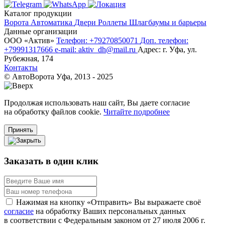
Каталог продукции
Ворота
Автоматика
Двери
Роллеты
Шлагбаумы и барьеры
Данные организации
ООО «‎Актив»‎
Телефон: +79270850071
Доп. телефон:
+79991317666
e-mail: aktiv_dh@mail.ru
Адрес: г. Уфа, ул.
Рубежная, 174
Контакты
© АвтоВорота Уфа, 2013 - 2025
Продолжая использовать наш сайт, Вы даете согласие
на обработку файлов cookie.
Читайте подробнее
Принять
Заказать в один клик
Нажимая на кнопку «Отправить» Вы выражаете своё
согласие
на обработку Ваших персональных данных
в соответствии с Федеральным законом от 27 июля 2006 г.