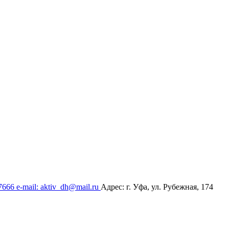
17666
e-mail: aktiv_dh@mail.ru
Адрес: г. Уфа, ул. Рубежная, 174