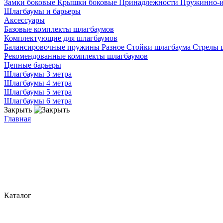
Замки боковые
Крышки боковые
Принадлежности
Пружинно-
Шлагбаумы и барьеры
Аксессуары
Базовые комплекты шлагбаумов
Комплектующие для шлагбаумов
Балансировочные пружины
Разное
Стойки шлагбаума
Стрелы 
Рекомендованные комплекты шлагбаумов
Цепные барьеры
Шлагбаумы 3 метра
Шлагбаумы 4 метра
Шлагбаумы 5 метра
Шлагбаумы 6 метра
Закрыть
Главная
Каталог