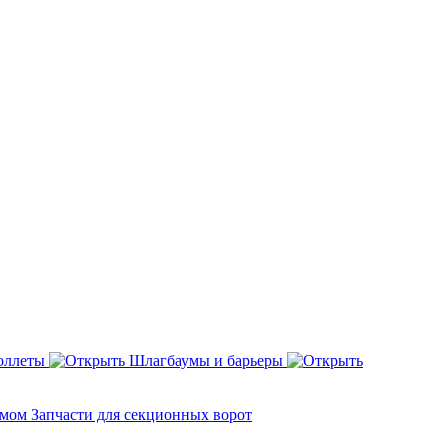
оллеты
Шлагбаумы и барьеры
змом
Запчасти для секционных ворот