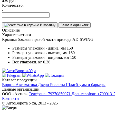
439
руб.
Количество:
-
+
Уже в корзине
В корзину
Заказ в один клик
Описание
Характеристики
Крышка боковая правой части привода AD-SWING
Размеры упаковки - длина, мм
150
Размеры упаковки - высота, мм
160
Размеры упаковки - ширина, мм
150
Вес упаковки, кг
0.36
Каталог продукции
Ворота
Автоматика
Двери
Роллеты
Шлагбаумы и барьеры
Данные организации
ООО «‎Актив»‎
Телефон: +79270850071
Доп. телефон: +799913
Контакты
© АвтоВорота Уфа, 2013 - 2025