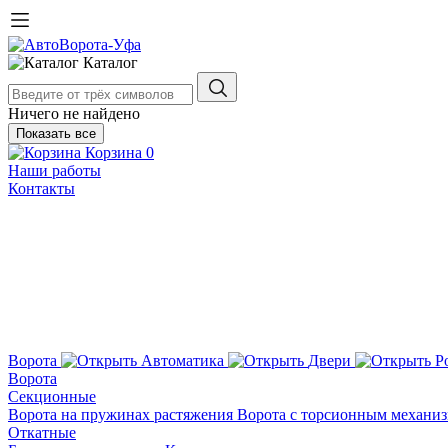
Каталог
Ничего не найдено
Показать все
Корзина
0
Наши работы
Контакты
Ворота
Автоматика
Двери
Р
Ворота
Секционные
Ворота на пружинах растяжения
Ворота с торсионным механи
Откатные