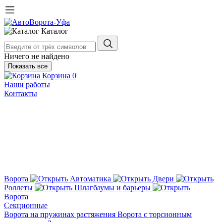
Каталог
Ничего не найдено
Показать все
Корзина
0
Наши работы
Контакты
Ворота
Автоматика
Двери
Роллеты
Шлагбаумы и барьеры
Ворота
Секционные
Ворота на пружинах растяжения
Ворота с торсионным