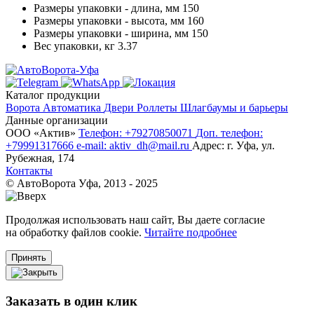
Размеры упаковки - длина, мм
150
Размеры упаковки - высота, мм
160
Размеры упаковки - ширина, мм
150
Вес упаковки, кг
3.37
Каталог продукции
Ворота
Автоматика
Двери
Роллеты
Шлагбаумы и барьеры
Данные организации
ООО «‎Актив»‎
Телефон: +79270850071
Доп. телефон:
+79991317666
e-mail: aktiv_dh@mail.ru
Адрес: г. Уфа, ул.
Рубежная, 174
Контакты
© АвтоВорота Уфа, 2013 - 2025
Продолжая использовать наш сайт, Вы даете согласие
на обработку файлов cookie.
Читайте подробнее
Принять
Заказать в один клик