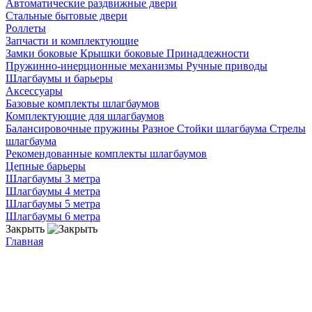
Автоматические раздвижные двери
Стальные бытовые двери
Роллеты
Запчасти и комплектующие
Замки боковые
Крышки боковые
Принадлежности
Пружинно-инерционные механизмы
Ручные приводы
Шлагбаумы и барьеры
Аксессуары
Базовые комплекты шлагбаумов
Комплектующие для шлагбаумов
Балансировочные пружины
Разное
Стойки шлагбаума
Стрелы
шлагбаума
Рекомендованные комплекты шлагбаумов
Цепные барьеры
Шлагбаумы 3 метра
Шлагбаумы 4 метра
Шлагбаумы 5 метра
Шлагбаумы 6 метра
Закрыть
Главная