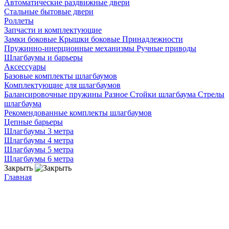
Автоматические раздвижные двери
Стальные бытовые двери
Роллеты
Запчасти и комплектующие
Замки боковые
Крышки боковые
Принадлежности
Пружинно-инерционные механизмы
Ручные приводы
Шлагбаумы и барьеры
Аксессуары
Базовые комплекты шлагбаумов
Комплектующие для шлагбаумов
Балансировочные пружины
Разное
Стойки шлагбаума
Стрелы
шлагбаума
Рекомендованные комплекты шлагбаумов
Цепные барьеры
Шлагбаумы 3 метра
Шлагбаумы 4 метра
Шлагбаумы 5 метра
Шлагбаумы 6 метра
Закрыть
Главная