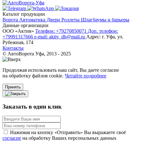
Каталог продукции
Ворота
Автоматика
Двери
Роллеты
Шлагбаумы и барьеры
Данные организации
ООО «‎Актив»‎
Телефон: +79270850071
Доп. телефон:
+79991317666
e-mail: aktiv_dh@mail.ru
Адрес: г. Уфа, ул.
Рубежная, 174
Контакты
© АвтоВорота Уфа, 2013 - 2025
Продолжая использовать наш сайт, Вы даете согласие
на обработку файлов cookie.
Читайте подробнее
Принять
Заказать в один клик
Нажимая на кнопку «Отправить» Вы выражаете своё
согласие
на обработку Ваших персональных данных