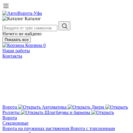
Каталог
Ничего не найдено
Показать все
Корзина
0
Наши работы
Контакты
Ворота
Автоматика
Двери
Роллеты
Шлагбаумы и барьеры
Ворота
Секционные
Ворота на пружинах растяжения
Ворота с торсионным