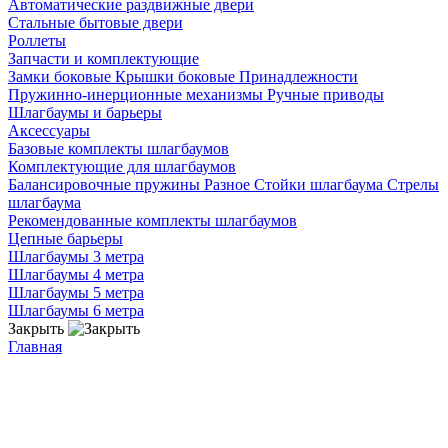
Автоматические раздвижные двери
Стальные бытовые двери
Роллеты
Запчасти и комплектующие
Замки боковые
Крышки боковые
Принадлежности
Пружинно-инерционные механизмы
Ручные приводы
Шлагбаумы и барьеры
Аксессуары
Базовые комплекты шлагбаумов
Комплектующие для шлагбаумов
Балансировочные пружины
Разное
Стойки шлагбаума
Стрелы
шлагбаума
Рекомендованные комплекты шлагбаумов
Цепные барьеры
Шлагбаумы 3 метра
Шлагбаумы 4 метра
Шлагбаумы 5 метра
Шлагбаумы 6 метра
Закрыть
Главная