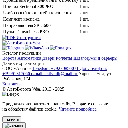
Кронштейн крепления тяги к полотну
1 шт.
Привод Sectional-800PRO
1 шт.
U-образный кронштейн крепления
2 шт.
Комплект крепежа
1 шт.
Направляющая SK-3600
1 шт.
Пульт Transmitter-2PRO
1 шт.
Инструкция
Каталог продукции
Ворота
Автоматика
Двери
Роллеты
Шлагбаумы и барьеры
Данные организации
ООО «‎Актив»‎
Телефон: +79270850071
Доп. телефон:
+79991317666
e-mail: aktiv_dh@mail.ru
Адрес: г. Уфа, ул.
Рубежная, 174
Контакты
© АвтоВорота Уфа, 2013 - 2025
Продолжая использовать наш сайт, Вы даете согласие
на обработку файлов cookie.
Читайте подробнее
Принять