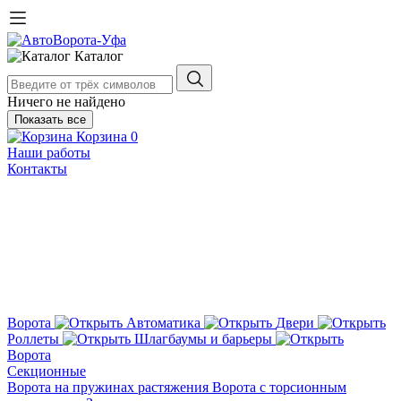
Каталог
Ничего не найдено
Показать все
Корзина
0
Наши работы
Контакты
Ворота
Автоматика
Двери
Роллеты
Шлагбаумы и барьеры
Ворота
Секционные
Ворота на пружинах растяжения
Ворота с торсионным