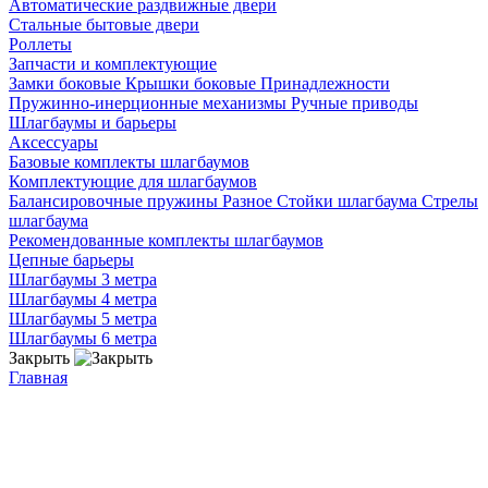
Автоматические раздвижные двери
Стальные бытовые двери
Роллеты
Запчасти и комплектующие
Замки боковые
Крышки боковые
Принадлежности
Пружинно-инерционные механизмы
Ручные приводы
Шлагбаумы и барьеры
Аксессуары
Базовые комплекты шлагбаумов
Комплектующие для шлагбаумов
Балансировочные пружины
Разное
Стойки шлагбаума
Стрелы
шлагбаума
Рекомендованные комплекты шлагбаумов
Цепные барьеры
Шлагбаумы 3 метра
Шлагбаумы 4 метра
Шлагбаумы 5 метра
Шлагбаумы 6 метра
Закрыть
Главная