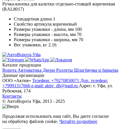
Ручка-кнопка для калитки отдельно-стоящей коричневая
(RAL8017)
Стандартная длина
1
Свойство артикула
коричневый
Размеры упаковки - длина, мм
100
Размеры упаковки - высота, мм
70
Размеры упаковки - ширина, мм
70
Вес упаковки, кг
2.16
Каталог продукции
Ворота
Автоматика
Двери
Роллеты
Шлагбаумы и барьеры
Данные организации
ООО «‎Актив»‎
Телефон: +79270850071
Доп. телефон:
+79991317666
e-mail: aktiv_dh@mail.ru
Адрес: г. Уфа, ул.
Рубежная, 174
Контакты
© АвтоВорота Уфа, 2013 - 2025
Продолжая использовать наш сайт, Вы даете согласие
на обработку файлов cookie.
Читайте подробнее