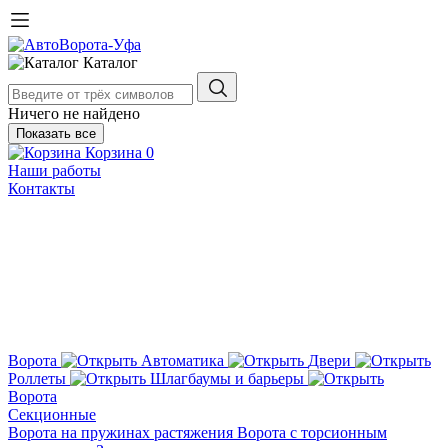
Каталог
Ничего не найдено
Показать все
Корзина
0
Наши работы
Контакты
Ворота
Автоматика
Двери
Роллеты
Шлагбаумы и барьеры
Ворота
Секционные
Ворота на пружинах растяжения
Ворота с торсионным