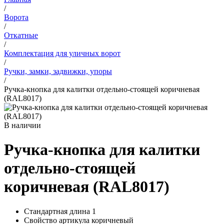
/
Ворота
/
Откатные
/
Комплектация для уличных ворот
/
Ручки, замки, задвижки, упоры
/
Ручка-кнопка для калитки отдельно-стоящей коричневая
(RAL8017)
В наличии
Ручка-кнопка для калитки
отдельно-стоящей
коричневая (RAL8017)
Стандартная длина
1
Свойство артикула
коричневый