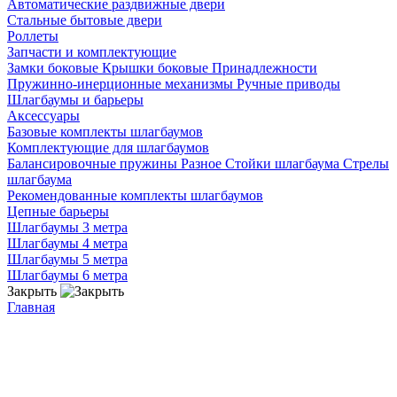
Автоматические раздвижные двери
Стальные бытовые двери
Роллеты
Запчасти и комплектующие
Замки боковые
Крышки боковые
Принадлежности
Пружинно-инерционные механизмы
Ручные приводы
Шлагбаумы и барьеры
Аксессуары
Базовые комплекты шлагбаумов
Комплектующие для шлагбаумов
Балансировочные пружины
Разное
Стойки шлагбаума
Стрелы
шлагбаума
Рекомендованные комплекты шлагбаумов
Цепные барьеры
Шлагбаумы 3 метра
Шлагбаумы 4 метра
Шлагбаумы 5 метра
Шлагбаумы 6 метра
Закрыть
Главная