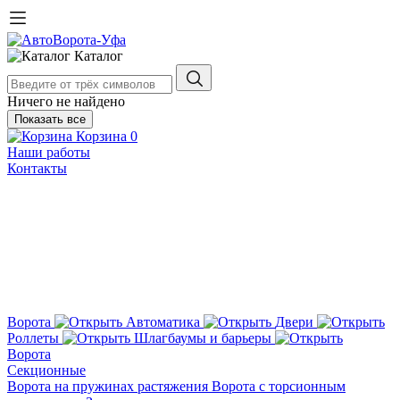
Каталог
Ничего не найдено
Показать все
Корзина
0
Наши работы
Контакты
Ворота
Автоматика
Двери
Роллеты
Шлагбаумы и барьеры
Ворота
Секционные
Ворота на пружинах растяжения
Ворота с торсионным