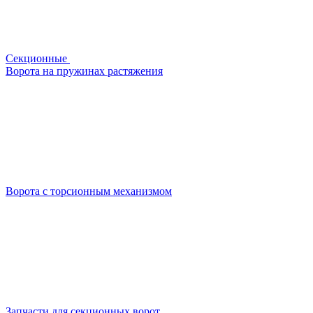
Секционные
Ворота на пружинах растяжения
Ворота с торсионным механизмом
Запчасти для секционных ворот