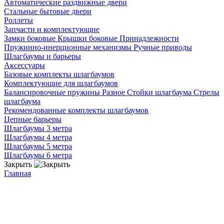
Автоматические раздвижные двери
Стальные бытовые двери
Роллеты
Запчасти и комплектующие
Замки боковые
Крышки боковые
Принадлежности
Пружинно-инерционные механизмы
Ручные приводы
Шлагбаумы и барьеры
Аксессуары
Базовые комплекты шлагбаумов
Комплектующие для шлагбаумов
Балансировочные пружины
Разное
Стойки шлагбаума
Стрелы
шлагбаума
Рекомендованные комплекты шлагбаумов
Цепные барьеры
Шлагбаумы 3 метра
Шлагбаумы 4 метра
Шлагбаумы 5 метра
Шлагбаумы 6 метра
Закрыть
Главная