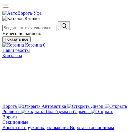
Каталог
Ничего не найдено
Показать все
Корзина
0
Наши работы
Контакты
Ворота
Автоматика
Двери
Роллеты
Шлагбаумы и барьеры
Ворота
Секционные
Ворота на пружинах растяжения
Ворота с торсионным