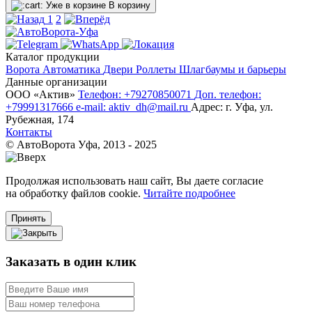
Уже в корзине
В корзину
1
2
Каталог продукции
Ворота
Автоматика
Двери
Роллеты
Шлагбаумы и барьеры
Данные организации
ООО «‎Актив»‎
Телефон: +79270850071
Доп. телефон:
+79991317666
e-mail: aktiv_dh@mail.ru
Адрес: г. Уфа, ул.
Рубежная, 174
Контакты
© АвтоВорота Уфа, 2013 - 2025
Продолжая использовать наш сайт, Вы даете согласие
на обработку файлов cookie.
Читайте подробнее
Принять
Заказать в один клик