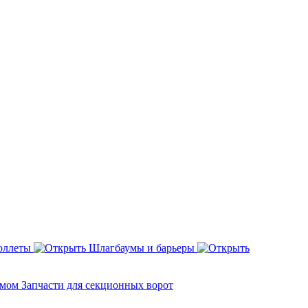
оллеты
Шлагбаумы и барьеры
змом
Запчасти для секционных ворот