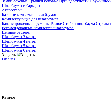
Замки боковые
Крышки боковые
Принадлежности
Пружинно-
Шлагбаумы и барьеры
Аксессуары
Базовые комплекты шлагбаумов
Комплектующие для шлагбаумов
Балансировочные пружины
Разное
Стойки шлагбаума
Стрелы 
Рекомендованные комплекты шлагбаумов
Цепные барьеры
Шлагбаумы 3 метра
Шлагбаумы 4 метра
Шлагбаумы 5 метра
Шлагбаумы 6 метра
Закрыть
Главная
Каталог