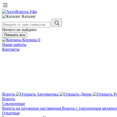
Каталог
Ничего не найдено
Показать все
Корзина
0
Наши работы
Контакты
Ворота
Автоматика
Двери
Р
Ворота
Секционные
Ворота на пружинах растяжения
Ворота с торсионным механи
Откатные