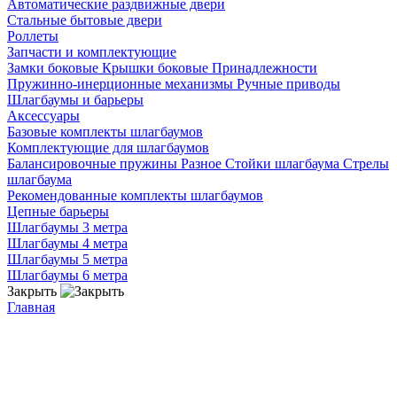
Автоматические раздвижные двери
Стальные бытовые двери
Роллеты
Запчасти и комплектующие
Замки боковые
Крышки боковые
Принадлежности
Пружинно-инерционные механизмы
Ручные приводы
Шлагбаумы и барьеры
Аксессуары
Базовые комплекты шлагбаумов
Комплектующие для шлагбаумов
Балансировочные пружины
Разное
Стойки шлагбаума
Стрелы
шлагбаума
Рекомендованные комплекты шлагбаумов
Цепные барьеры
Шлагбаумы 3 метра
Шлагбаумы 4 метра
Шлагбаумы 5 метра
Шлагбаумы 6 метра
Закрыть
Главная