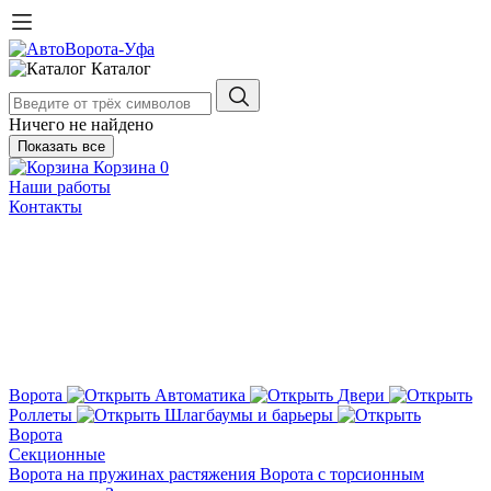
Каталог
Ничего не найдено
Показать все
Корзина
0
Наши работы
Контакты
Ворота
Автоматика
Двери
Роллеты
Шлагбаумы и барьеры
Ворота
Секционные
Ворота на пружинах растяжения
Ворота с торсионным