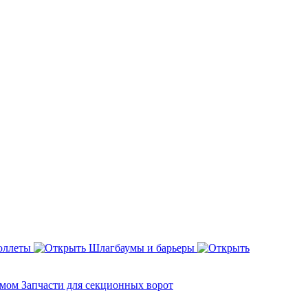
оллеты
Шлагбаумы и барьеры
змом
Запчасти для секционных ворот