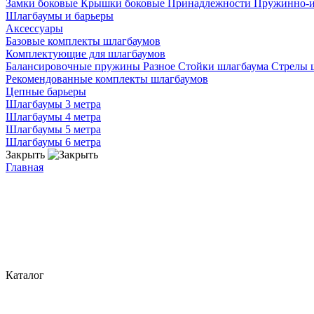
Замки боковые
Крышки боковые
Принадлежности
Пружинно-
Шлагбаумы и барьеры
Аксессуары
Базовые комплекты шлагбаумов
Комплектующие для шлагбаумов
Балансировочные пружины
Разное
Стойки шлагбаума
Стрелы 
Рекомендованные комплекты шлагбаумов
Цепные барьеры
Шлагбаумы 3 метра
Шлагбаумы 4 метра
Шлагбаумы 5 метра
Шлагбаумы 6 метра
Закрыть
Главная
Каталог