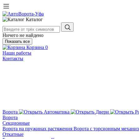
Каталог
Ничего не найдено
Показать все
Корзина
0
Наши работы
Контакты
Ворота
Автоматика
Двери
Р
Ворота
Секционные
Ворота на пружинах растяжения
Ворота с торсионным механи
Откатные