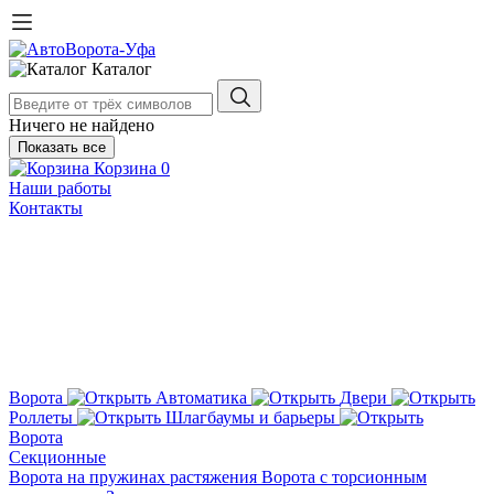
Каталог
Ничего не найдено
Показать все
Корзина
0
Наши работы
Контакты
Ворота
Автоматика
Двери
Роллеты
Шлагбаумы и барьеры
Ворота
Секционные
Ворота на пружинах растяжения
Ворота с торсионным