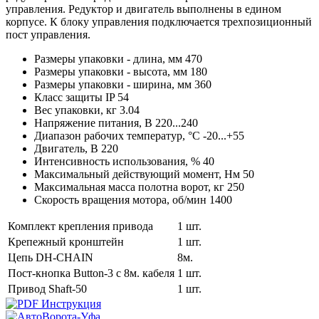
управления. Редуктор и двигатель выполнены в едином
корпусе. К блоку управления подключается трехпозиционный
пост управления.
Размеры упаковки - длина, мм
470
Размеры упаковки - высота, мм
180
Размеры упаковки - ширина, мм
360
Класс защиты IP
54
Вес упаковки, кг
3.04
Напряжение питания, В
220...240
Диапазон рабочих температур, °С
-20...+55
Двигатель, В
220
Интенсивность использования, %
40
Максимальный действующий момент, Нм
50
Максимальная масса полотна ворот, кг
250
Скорость вращения мотора, об/мин
1400
Комплект крепления привода
1 шт.
Крепежный кронштейн
1 шт.
Цепь DH-CHAIN
8м.
Пост-кнопка Button-3 с 8м. кабеля
1 шт.
Привод Shaft-50
1 шт.
Инструкция