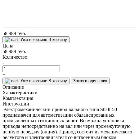
58 989
руб.
Уже в корзине
В корзину
Цена:
58 989
руб.
Количество:
-
+
Уже в корзине
В корзину
Заказ в один клик
Описание
Характеристики
Комплектация
Инструкции
Электромеханический привод вального типа Shaft-50
предназначен для автоматизации сбалансированных
промышленных секционных ворот. Возможна установка
привода непосредственно на вал или через промежуточную
цепную передачу (опция). Привод состоит из механического
редуктора и электродвигателя со встроенным блоком