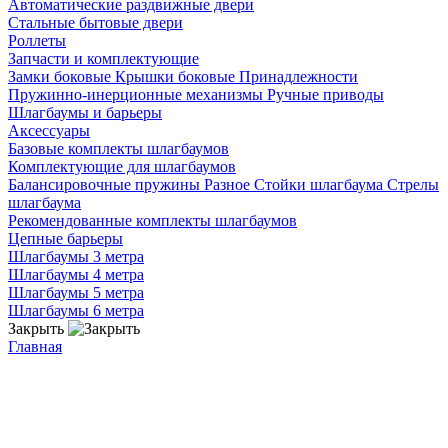
Автоматические раздвижные двери
Стальные бытовые двери
Роллеты
Запчасти и комплектующие
Замки боковые
Крышки боковые
Принадлежности
Пружинно-инерционные механизмы
Ручные приводы
Шлагбаумы и барьеры
Аксессуары
Базовые комплекты шлагбаумов
Комплектующие для шлагбаумов
Балансировочные пружины
Разное
Стойки шлагбаума
Стрелы
шлагбаума
Рекомендованные комплекты шлагбаумов
Цепные барьеры
Шлагбаумы 3 метра
Шлагбаумы 4 метра
Шлагбаумы 5 метра
Шлагбаумы 6 метра
Закрыть
Главная