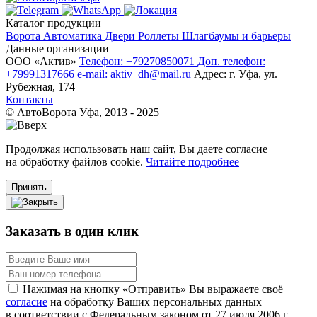
Каталог продукции
Ворота
Автоматика
Двери
Роллеты
Шлагбаумы и барьеры
Данные организации
ООО «‎Актив»‎
Телефон: +79270850071
Доп. телефон:
+79991317666
e-mail: aktiv_dh@mail.ru
Адрес: г. Уфа, ул.
Рубежная, 174
Контакты
© АвтоВорота Уфа, 2013 - 2025
Продолжая использовать наш сайт, Вы даете согласие
на обработку файлов cookie.
Читайте подробнее
Принять
Заказать в один клик
Нажимая на кнопку «Отправить» Вы выражаете своё
согласие
на обработку Ваших персональных данных
в соответствии с Федеральным законом от 27 июля 2006 г.