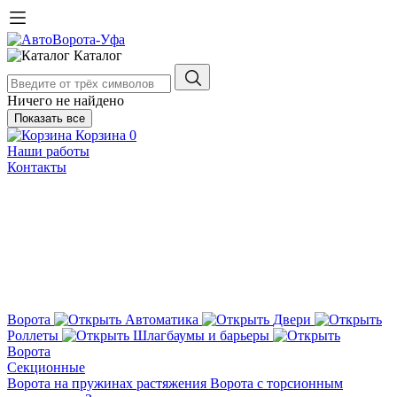
Каталог
Ничего не найдено
Показать все
Корзина
0
Наши работы
Контакты
Ворота
Автоматика
Двери
Роллеты
Шлагбаумы и барьеры
Ворота
Секционные
Ворота на пружинах растяжения
Ворота с торсионным