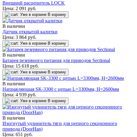
Внешний расцепитель LOCK
Цена:
2 091
руб.
Уже в корзине
В корзину
В наличии
Датчик открытой калитки
Цена:
3 864
руб.
Уже в корзине
В корзину
В наличии
Батарея резервного питания для приводов Sectional
Цена:
15 618
руб.
Уже в корзине
В корзину
В наличии
Направляющая SK-3300 с цепью L=3300мм, H=2600мм
Цена:
4 939
руб.
Уже в корзине
В корзину
В наличии
Изогнутый удлинитель тяги для цепного секционного
привода (DoorHan)
Цена:
651
руб.