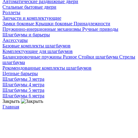
Автоматические раздвижные двери
Стальные бытовые двери
Роллеты
Запчасти и комплектующие
Замки боковые
Крышки боковые
Принадлежности
Пружинно-инерционные механизмы
Ручные приводы
Шлагбаумы и барьеры
Аксессуары
Базовые комплекты шлагбаумов
Комплектующие для шлагбаумов
Балансировочные пружины
Разное
Стойки шлагбаума
Стрелы
шлагбаума
Рекомендованные комплекты шлагбаумов
Цепные барьеры
Шлагбаумы 3 метра
Шлагбаумы 4 метра
Шлагбаумы 5 метра
Шлагбаумы 6 метра
Закрыть
Главная